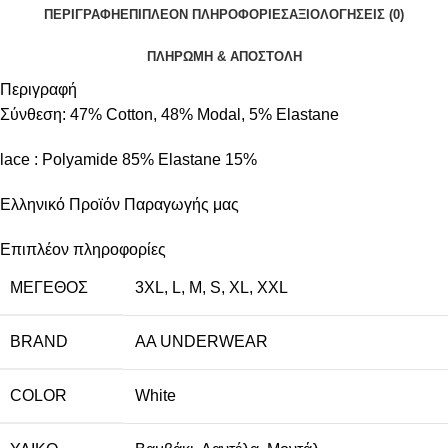
ΠΕΡΙΓΡΑΦΉ
ΕΠΙΠΛΈΟΝ ΠΛΗΡΟΦΟΡΊΕΣ
ΑΞΙΟΛΟΓΉΣΕΙΣ (0)
ΠΛΗΡΩΜΗ & ΑΠΟΣΤΟΛΗ
Περιγραφή
Σύνθεση: 47% Cotton, 48% Modal, 5% Elastane
lace : Polyamide 85% Elastane 15%
Ελληνικό Προϊόν Παραγωγής μας
Επιπλέον πληροφορίες
ΜΈΓΕΘΟΣ
3XL
,
L
,
M
,
S
,
XL
,
XXL
BRAND
AA UNDERWEAR
COLOR
White