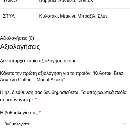
ΥΛΙΚΌ
Βαμβάκι
,
Δαντέλα
,
Μοντάλ
ΣΤΥΛ
Κυλοτάκι
,
Μπικίνι
,
Μπραζιλ
,
Σλιπ
Αξιολογήσεις (0)
Αξιολογήσεις
Δεν υπάρχει καμία αξιολόγηση ακόμη.
Κάνετε την πρώτη αξιολόγηση για το προϊόν: “Κυλοτάκι Brazil
Δαντέλα Cotton – Modal Λευκό”
Η ηλ. διεύθυνση σας δεν δημοσιεύεται.
Τα υποχρεωτικά πεδία
σημειώνονται με
*
Η βαθμολογία σας
*