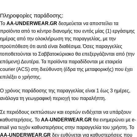
Πληροφορίες παράδοσης:
To
AA-UNDERWEAR.GR
δεσμεύεται να αποστείλει τα
προϊόντα από το κέντρο διανομής του εντός μίας (1) εργάσιμης
ημέρας από την ολοκλήρωση της παραγγελίας, με την
προϋπόθεση ότι αυτά είναι διαθέσιμα. Όσες παραγγελίες
τοποθετούνται το Σαββατοκύριακο θα επεξεργάζονται από (την
επόμενη) Δευτέρα. Τα προϊόντα παραδίδονται με εταιρεία
courier (ACS) στη διεύθυνση (έδρα της μεταφορικής) που έχει
επιλέξει ο χρήστης.
Ο χρόνος παράδοσης της παραγγελίας είναι 1 έως 3 ημέρες,
ανάλογα τη γεωγραφική περιοχή του παραλήπτη.
Σε περιόδους εκπτώσεων και εορτών ενδέχεται να υπάρξουν
καθυστερήσεις. Το
AA-UNDERWEAR.GR
θα ενημερώνει με e-
mail για τυχόν καθυστερήσεις στην παραγγελία του χρήστη. Το
AA-UNDERWEAR.GR
δεν ευθύνεται για καθυστερήσεις που