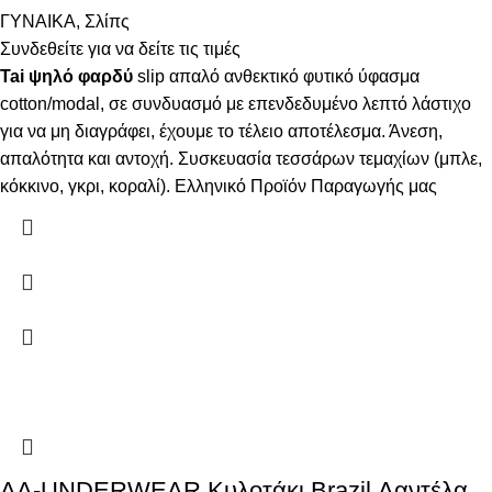
ΓΥΝΑΙΚΑ
,
Σλίπς
Συνδεθείτε για να δείτε τις τιμές
Tai ψηλό φαρδύ
slip απαλό ανθεκτικό φυτικό ύφασμα
cotton/modal, σε συνδυασμό με επενδεδυμένο λεπτό λάστιχο
για να μη διαγράφει, έχουμε το τέλειο αποτέλεσμα. Άνεση,
απαλότητα και αντοχή. Συσκευασία τεσσάρων τεμαχίων (μπλε,
κόκκινο, γκρι, κοραλί). Ελληνικό Προϊόν Παραγωγής μας
AA-UNDERWEAR Κυλοτάκι Brazil Δαντέλα