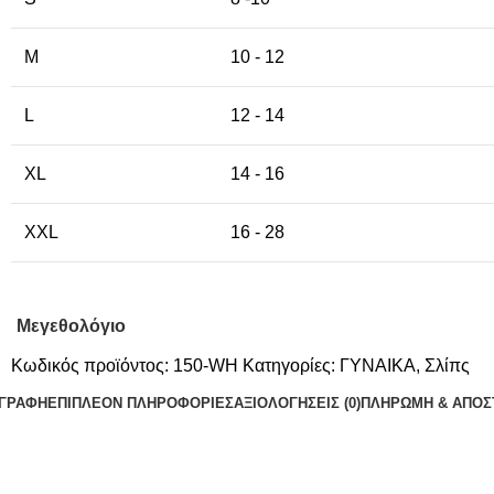
M
10 - 12
L
12 - 14
XL
14 - 16
XXL
16 - 28
Μεγεθολόγιο
Κωδικός προϊόντος:
150-WH
Κατηγορίες:
ΓΥΝΑΙΚΑ
,
Σλίπς
ΙΓΡΑΦΉ
ΕΠΙΠΛΈΟΝ ΠΛΗΡΟΦΟΡΊΕΣ
ΑΞΙΟΛΟΓΉΣΕΙΣ (0)
ΠΛΗΡΩΜΗ & ΑΠΟΣ