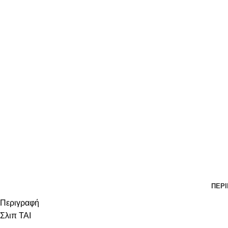
ΠΕΡ
Περιγραφή
Σλιπ ΤΑΙ