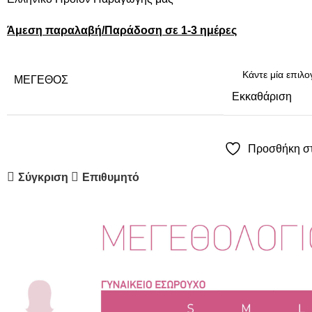
Άμεση παραλαβή/Παράδοση σε 1-3 ημέρες
ΜΈΓΕΘΟΣ
Εκκαθάριση
Προσθήκη στ
Σύγκριση
Επιθυμητό