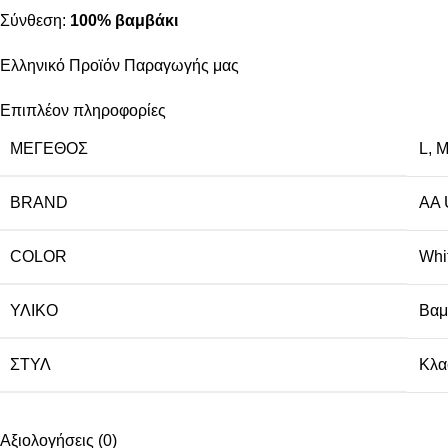
Σύνθεση:
100% βαμβάκι
Ελληνικό Προϊόν Παραγωγής μας
Επιπλέον πληροφορίες
ΜΈΓΕΘΟΣ
L
,
BRAND
AA
COLOR
Whi
ΥΛΙΚΌ
Βαμ
ΣΤΥΛ
Κλα
Αξιολογήσεις (0)