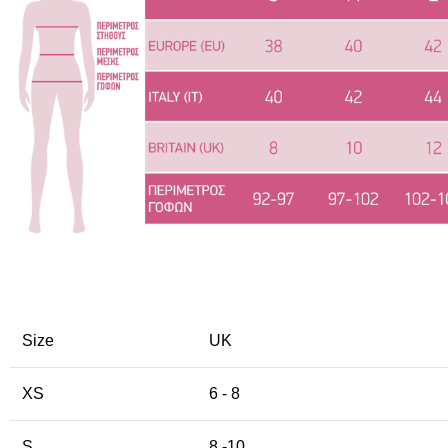
Size
UK
XS
6 - 8
S
8 -10