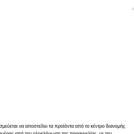
σμεύεται να αποστείλει τα προϊόντα από το κέντρο διανομής
ς ημέρας από την ολοκλήρωση της παραγγελίας, με την