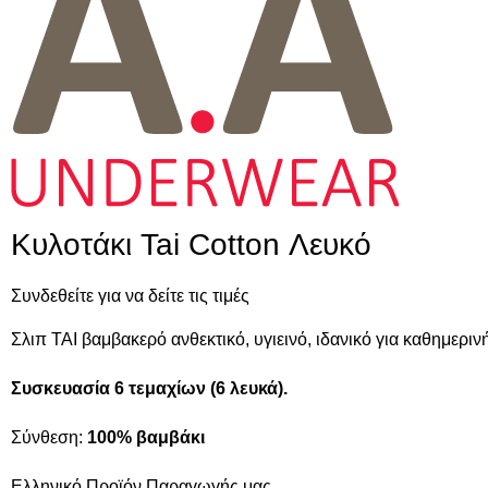
Κυλοτάκι Tai Cotton Λευκό
Συνδεθείτε για να δείτε τις τιμές
Σλιπ ΤΑΙ βαμβακερό ανθεκτικό, υγιεινό, ιδανικό για καθημεριν
Συσκευασία 6 τεμαχίων (6 λευκά).
Σύνθεση:
100% βαμβάκι
Ελληνικό Προϊόν Παραγωγής μας