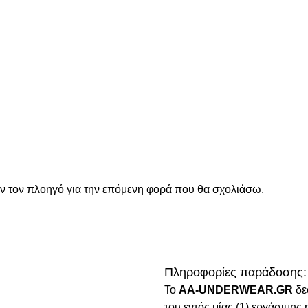
όν τον πλοηγό για την επόμενη φορά που θα σχολιάσω.
Πληροφορίες παράδοσης:
To
AA-UNDERWEAR.GR
δε
του εντός μίας (1) εργάσιμη