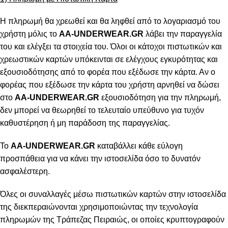
Η πληρωμή θα χρεωθεί και θα ληφθεί από το λογαριασμό του
χρήστη μόλις το
AA-UNDERWEAR.GR
λάβει την παραγγελία
του και ελέγξει τα στοιχεία του. Όλοι οι κάτοχοι πιστωτικών και
χρεωστικών καρτών υπόκεινται σε ελέγχους εγκυρότητας και
εξουσιοδότησης από το φορέα που εξέδωσε την κάρτα. Αν ο
φορέας που εξέδωσε την κάρτα του χρήστη αρνηθεί να δώσει
στο
AA-UNDERWEAR.GR
εξουσιοδότηση για την πληρωμή,
δεν μπορεί να θεωρηθεί το τελευταίο υπεύθυνο για τυχόν
καθυστέρηση ή μη παράδοση της παραγγελίας.
Το
AA-UNDERWEAR.GR
καταβάλλει κάθε εύλογη
προσπάθεια για να κάνει την ιστοσελίδα όσο το δυνατόν
ασφαλέστερη.
Όλες οι συναλλαγές μέσω πιστωτικών καρτών στην ιστοσελίδα
της διεκπεραιώνονται χρησιμοποιώντας την τεχνολογία
πληρωμών της Τράπεζας Πειραιώς, οι οποίες κρυπτογραφούν