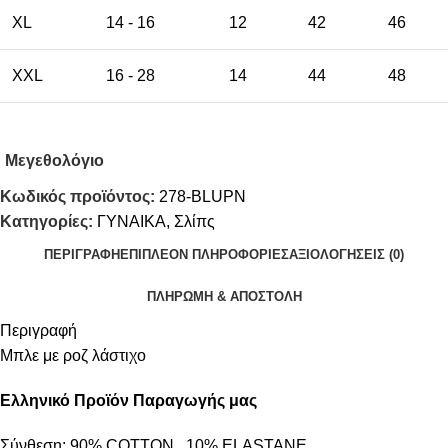
XL
14 - 16
12
42
46
XXL
16 - 28
14
44
48
Μεγεθολόγιο
Κωδικός προϊόντος:
278-BLUPN
Κατηγορίες:
ΓΥΝΑΙΚΑ
,
Σλίπς
ΠΕΡΙΓΡΑΦΉ
ΕΠΙΠΛΈΟΝ ΠΛΗΡΟΦΟΡΊΕΣ
ΑΞΙΟΛΟΓΉΣΕΙΣ (0)
ΠΛΗΡΩΜΗ & ΑΠΟΣΤΟΛΗ
Περιγραφή
Μπλε με ροζ λάστιχο
Ελληνικό Προϊόν Παραγωγής μας
Σύνθεση: 90% COTTON, 10% ELASTANE