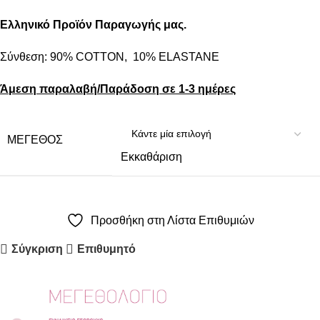
Ελληνικό Προϊόν Παραγωγής μας.
Σύνθεση: 90% COTTON, 10% ELASTANE
Άμεση παραλαβή/Παράδοση σε 1-3 ημέρες
ΜΈΓΕΘΟΣ
Εκκαθάριση
Προσθήκη στη Λίστα Επιθυμιών
Σύγκριση
Επιθυμητό