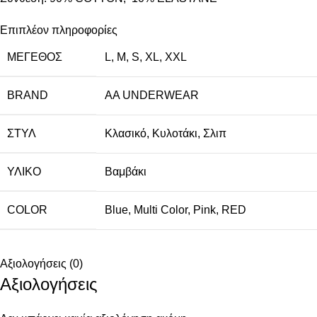
Επιπλέον πληροφορίες
ΜΈΓΕΘΟΣ
L
,
M
,
S
,
XL
,
XXL
BRAND
AA UNDERWEAR
ΣΤΥΛ
Κλασικό
,
Κυλοτάκι
,
Σλιπ
ΥΛΙΚΌ
Βαμβάκι
COLOR
Blue
,
Multi Color
,
Pink
,
RED
Αξιολογήσεις (0)
Αξιολογήσεις