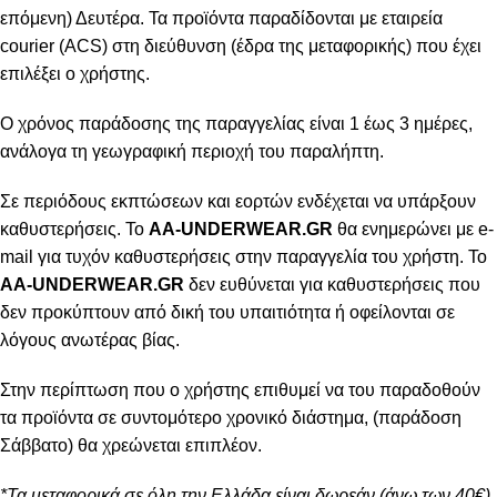
επόμενη) Δευτέρα. Τα προϊόντα παραδίδονται με εταιρεία
courier (ACS) στη διεύθυνση (έδρα της μεταφορικής) που έχει
επιλέξει ο χρήστης.
Ο χρόνος παράδοσης της παραγγελίας είναι 1 έως 3 ημέρες,
ανάλογα τη γεωγραφική περιοχή του παραλήπτη.
Σε περιόδους εκπτώσεων και εορτών ενδέχεται να υπάρξουν
καθυστερήσεις. Το
AA-UNDERWEAR.GR
θα ενημερώνει με e-
mail για τυχόν καθυστερήσεις στην παραγγελία του χρήστη. Το
AA-UNDERWEAR.GR
δεν ευθύνεται για καθυστερήσεις που
δεν προκύπτουν από δική του υπαιτιότητα ή οφείλονται σε
λόγους ανωτέρας βίας.
Στην περίπτωση που ο χρήστης επιθυμεί να του παραδοθούν
τα προϊόντα σε συντομότερο χρονικό διάστημα, (παράδοση
Σάββατο) θα χρεώνεται επιπλέον.
*Τα μεταφορικά σε όλη την Ελλάδα είναι δωρεάν.(άνω των 40€)