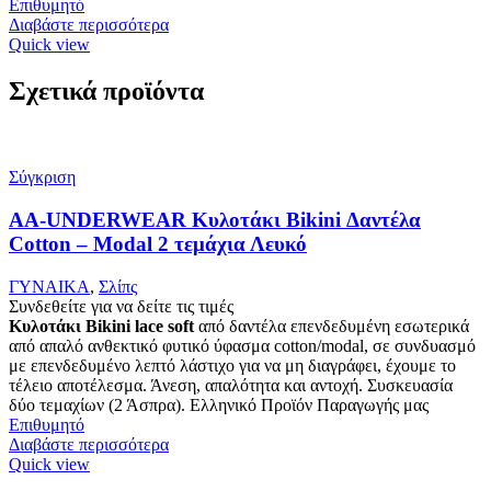
Επιθυμητό
Διαβάστε περισσότερα
Quick view
Σχετικά προϊόντα
Σύγκριση
AA-UNDERWEAR Κυλοτάκι Bikini Δαντέλα
Cotton – Modal 2 τεμάχια Λευκό
ΓΥΝΑΙΚΑ
,
Σλίπς
Συνδεθείτε για να δείτε τις τιμές
Κυλοτάκι Bikini lace soft
από δαντέλα επενδεδυμένη εσωτερικά
από απαλό ανθεκτικό φυτικό ύφασμα cotton/modal, σε συνδυασμό
με επενδεδυμένο λεπτό λάστιχο για να μη διαγράφει, έχουμε το
τέλειο αποτέλεσμα. Άνεση, απαλότητα και αντοχή. Συσκευασία
δύο τεμαχίων (2 Άσπρα). Ελληνικό Προϊόν Παραγωγής μας
Επιθυμητό
Διαβάστε περισσότερα
Quick view