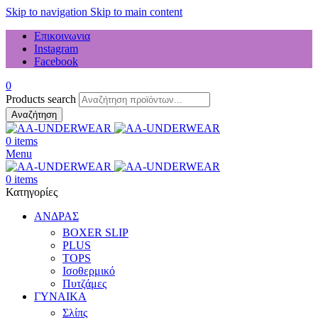
Skip to navigation
Skip to main content
Επικοινωνια
Instagram
Facebook
0
Products search
Αναζήτηση
0
items
Menu
0
items
Κατηγορίες
ΑΝΔΡΑΣ
BOXER SLIP
PLUS
TOPS
Ισοθερμικό
Πυτζάμες
ΓΥΝΑΙΚΑ
Σλίπς