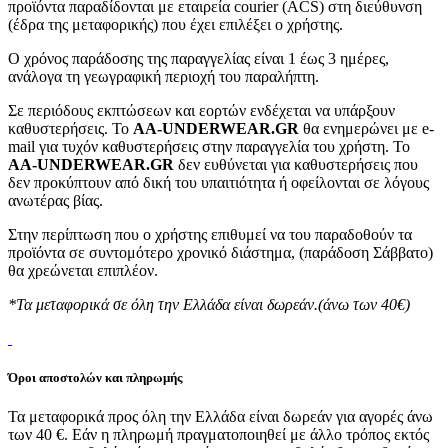
προϊόντα παραδίδονται με εταιρεία courier (ACS) στη διεύθυνση
(έδρα της μεταφορικής) που έχει επιλέξει ο χρήστης.
Ο χρόνος παράδοσης της παραγγελίας είναι 1 έως 3 ημέρες,
ανάλογα τη γεωγραφική περιοχή του παραλήπτη.
Σε περιόδους εκπτώσεων και εορτών ενδέχεται να υπάρξουν
καθυστερήσεις. Το
AA-UNDERWEAR.GR
θα ενημερώνει με e-
mail για τυχόν καθυστερήσεις στην παραγγελία του χρήστη. Το
AA-UNDERWEAR.GR
δεν ευθύνεται για καθυστερήσεις που
δεν προκύπτουν από δική του υπαιτιότητα ή οφείλονται σε λόγους
ανωτέρας βίας.
Στην περίπτωση που ο χρήστης επιθυμεί να του παραδοθούν τα
προϊόντα σε συντομότερο χρονικό διάστημα, (παράδοση Σάββατο)
θα χρεώνεται επιπλέον.
*Τα μεταφορικά σε όλη την Ελλάδα είναι δωρεάν.(άνω των 40€)
Όροι αποστολών και πληρωμής
Τα μεταφορικά προς όλη την Ελλάδα είναι δωρεάν για αγορές άνω
των 40 €. Εάν η πληρωμή πραγματοποιηθεί με άλλο τρόπος εκτός