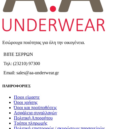
Εσώρουχα ποιότητας για όλη την οικογένεια.
ΒΙΠΕ ΣΕΡΡΩΝ
Τηλ: (23210) 97300
Email: sales@aa-underwear.gr
ΠΛΗΡΟΦΟΡΙΕΣ
Ποιοι είμαστε
Όροι χρήσης
Όροι και προϋποθέσεις
Ασφάλεια συναλλαγών
Πολιτική Απορρήτου
Τρόποι πληρωμής
Πολιτική επιστροφών / ακυρώσεων παραγγελιών