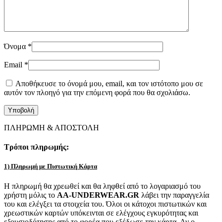
Όνομα
*
Email
*
Αποθήκευσε το όνομά μου, email, και τον ιστότοπο μου σε
αυτόν τον πλοηγό για την επόμενη φορά που θα σχολιάσω.
ΠΛΗΡΩΜΗ & ΑΠΟΣΤΟΛΗ
Τρόποι πληρωμής:
1) Πληρωμή με Πιστωτική Κάρτα
Η πληρωμή θα χρεωθεί και θα ληφθεί από το λογαριασμό του
χρήστη μόλις το
AA-UNDERWEAR.GR
λάβει την παραγγελία
του και ελέγξει τα στοιχεία του. Όλοι οι κάτοχοι πιστωτικών και
χρεωστικών καρτών υπόκεινται σε ελέγχους εγκυρότητας και
εξουσιοδότησης από το φορέα που εξέδωσε την κάρτα. Αν ο