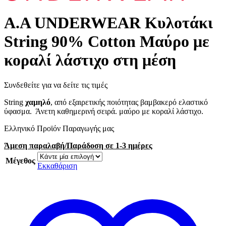
A.A UNDERWEAR Κυλοτάκι
String 90% Cotton Μαύρο με
κοραλί λάστιχο στη μέση
Συνδεθείτε για να δείτε τις τιμές
String
χαμηλό
, από εξαιρετικής ποιότητας βαμβακερό ελαστικό
ύφασμα. Άνετη καθημερινή σειρά. μαύρο με κοραλί λάστιχο.
Ελληνικό Προϊόν Παραγωγής μας
Άμεση παραλαβή/Παράδοση σε 1-3 ημέρες
Μέγεθος
Εκκαθάριση