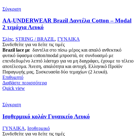
Σύγκριση
AA-UNDERWEAR Brazil Δαντέλα Cotton – Modal
2 τεμάχια Λευκό
Σλίπς
,
STRING / BRAZIL
,
ΓΥΝΑΙΚΑ
Συνδεθείτε για να δείτε τις τιμές
Brazil lace με
δαντέλα στο πίσω μέρος και απαλό ανθεκτικό
φυτικό ύφασμα cotton/modal μπροστά, σε συνδυασμό με
επενδεδυμένο λεπτό λάστιχο για να μη διαγράφει, έχουμε το τέλειο
αποτέλεσμα. Άνεση, απαλότητα και αντοχή. Ελληνικό Προϊόν
Παραγωγής μας. Συσκευασία δύο τεμαχίων (2 λευκά).
Επιθυμητό
Διαβάστε περισσότερα
Quick view
Σύγκριση
Ισοθερμικό κολάν Γυναικείο Λευκό
ΓΥΝΑΙΚΑ
,
Ισοθερμικό
Συνδεθείτε για να δείτε τις τιμές