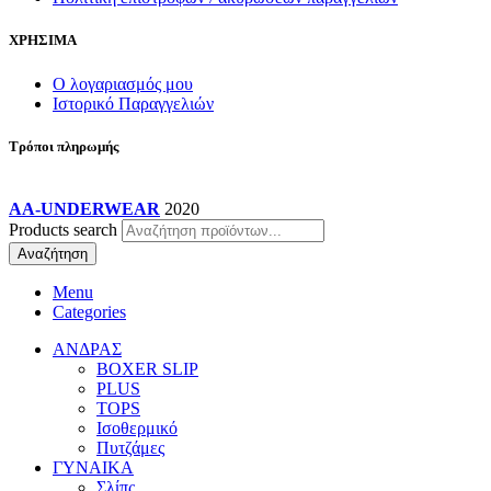
ΧΡΗΣΙΜΑ
Ο λογαριασμός μου
Ιστορικό Παραγγελιών
Τρόποι πληρωμής
AA-UNDERWEAR
2020
Products search
Αναζήτηση
Menu
Categories
ΑΝΔΡΑΣ
BOXER SLIP
PLUS
TOPS
Ισοθερμικό
Πυτζάμες
ΓΥΝΑΙΚΑ
Σλίπς