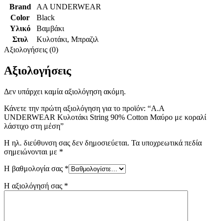
Brand
AA UNDERWEAR
Color
Black
Υλικό
Βαμβάκι
Στυλ
Κυλοτάκι
,
Μπραζιλ
Αξιολογήσεις (0)
Αξιολογήσεις
Δεν υπάρχει καμία αξιολόγηση ακόμη.
Κάνετε την πρώτη αξιολόγηση για το προϊόν: “A.A
UNDERWEAR Κυλοτάκι String 90% Cotton Μαύρο με κοραλί
λάστιχο στη μέση”
Η ηλ. διεύθυνση σας δεν δημοσιεύεται.
Τα υποχρεωτικά πεδία
σημειώνονται με
*
Η βαθμολογία σας
*
Η αξιολόγησή σας
*