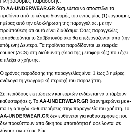
Πληροφορίες παράδοσης:
To
AA-UNDERWEAR.GR
δεσμεύεται να αποστείλει τα
προϊόντα από το κέντρο διανομής του εντός μίας (1) εργάσιμης
ημέρας από την ολοκλήρωση της παραγγελίας, με την
προϋπόθεση ότι αυτά είναι διαθέσιμα. Όσες παραγγελίες
τοποθετούνται το Σαββατοκύριακο θα επεξεργάζονται από (την
επόμενη) Δευτέρα. Τα προϊόντα παραδίδονται με εταιρεία
courier (ACS) στη διεύθυνση (έδρα της μεταφορικής) που έχει
επιλέξει ο χρήστης.
Ο χρόνος παράδοσης της παραγγελίας είναι 1 έως 3 ημέρες,
ανάλογα τη γεωγραφική περιοχή του παραλήπτη.
Σε περιόδους εκπτώσεων και εορτών ενδέχεται να υπάρξουν
καθυστερήσεις. Το
AA-UNDERWEAR.GR
θα ενημερώνει με e-
mail για τυχόν καθυστερήσεις στην παραγγελία του χρήστη. Το
AA-UNDERWEAR.GR
δεν ευθύνεται για καθυστερήσεις που
δεν προκύπτουν από δική του υπαιτιότητα ή οφείλονται σε
λόγους ανωτέρας βίας.