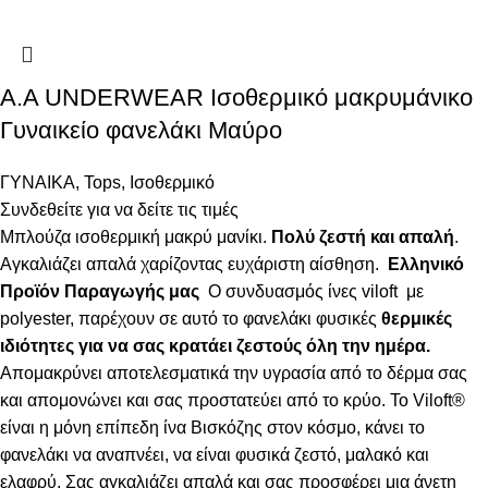
Α.A UNDERWEAR Ισοθερμικό μακρυμάνικο
Γυναικείο φανελάκι Μαύρο
ΓΥΝΑΙΚΑ
,
Tops
,
Ισοθερμικό
Συνδεθείτε για να δείτε τις τιμές
Μπλούζα ισοθερμική μακρύ μανίκι.
Πολύ ζεστή και απαλή
.
Αγκαλιάζει απαλά χαρίζοντας ευχάριστη αίσθηση.
Ελληνικό
Προϊόν Παραγωγής μας
Ο συνδυασμός ίνες viloft με
polyester, παρέχουν σε αυτό το φανελάκι φυσικές
θερμικές
ιδιότητες για να σας κρατάει ζεστούς όλη την ημέρα.
Απομακρύνει αποτελεσματικά την υγρασία από το δέρμα σας
και απομονώνει και σας προστατεύει από το κρύο. Το Viloft®
είναι η μόνη επίπεδη ίνα Βισκόζης στον κόσμο, κάνει το
φανελάκι να αναπνέει, να είναι φυσικά ζεστό, μαλακό και
ελαφρύ. Σας αγκαλιάζει απαλά και σας προσφέρει μια άνετη