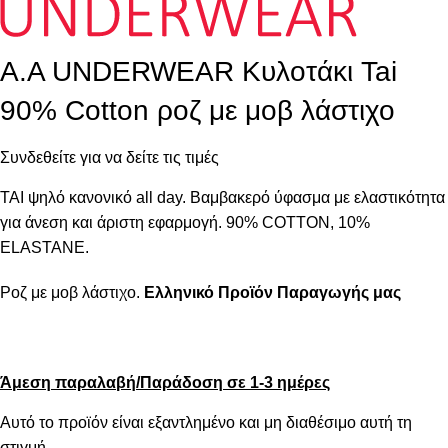
A.A UNDERWEAR Κυλοτάκι Tai
90% Cotton ροζ με μοβ λάστιχο
Συνδεθείτε για να δείτε τις τιμές
ΤΑΙ ψηλό κανονικό all day. Βαμβακερό ύφασμα με ελαστικότητα
για άνεση και άριστη εφαρμογή. 90% COTTON, 10%
ELASTANE.
Ροζ με μοβ λάστιχο.
Ελληνικό Προϊόν Παραγωγής μας
Άμεση παραλαβή/Παράδοση σε 1-3 ημέρες
Αυτό το προϊόν είναι εξαντλημένο και μη διαθέσιμο αυτή τη
στιγμή.