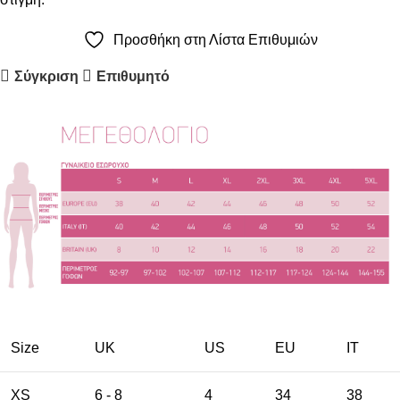
Προσθήκη στη Λίστα Επιθυμιών
Σύγκριση
Επιθυμητό
Size
UK
US
EU
ΙΤ
XS
6 - 8
4
34
38