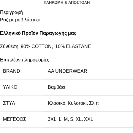
ΠΛΗΡΩΜΗ & ΑΠΟΣΤΟΛΗ
Περιγραφή
Ροζ με μοβ λάστιχο
Ελληνικό Προϊόν Παραγωγής μας
Σύνθεση: 90% COTTON, 10% ELASTANE
Επιπλέον πληροφορίες
BRAND
AA UNDERWEAR
ΥΛΙΚΌ
Βαμβάκι
ΣΤΥΛ
Κλασικό
,
Κυλοτάκι
,
Σλιπ
ΜΈΓΕΘΟΣ
3XL
,
L
,
M
,
S
,
XL
,
XXL