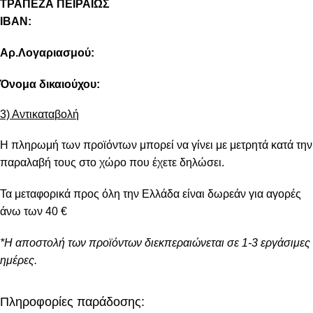
ΤΡΑΠΕΖΑ ΠΕΙΡΑΙΩΣ
IBAN:
Αρ.Λογαριασμού:
Όνομα δικαιούχου:
3) Αντικαταβολή
Η πληρωμή των προϊόντων μπορεί να γίνει με μετρητά κατά την
παραλαβή τους στο χώρο που έχετε δηλώσει.
Τα μεταφορικά προς όλη την Ελλάδα είναι δωρεάν για αγορές
άνω των 40 €
*Η αποστολή των προϊόντων διεκπεραιώνεται σε 1-3 εργάσιμες
ημέρες.
Πληροφορίες παράδοσης: