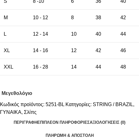
S
8 -10
6
36
40
M
10 - 12
8
38
42
L
12 - 14
10
40
44
XL
14 - 16
12
42
46
XXL
16 - 28
14
44
48
Μεγεθολόγιο
Κωδικός προϊόντος:
5251-BL
Κατηγορίες:
STRING / BRAZIL
,
ΓΥΝΑΙΚΑ
,
Σλίπς
ΠΕΡΙΓΡΑΦΉ
ΕΠΙΠΛΈΟΝ ΠΛΗΡΟΦΟΡΊΕΣ
ΑΞΙΟΛΟΓΉΣΕΙΣ (0)
ΠΛΗΡΩΜΗ & ΑΠΟΣΤΟΛΗ