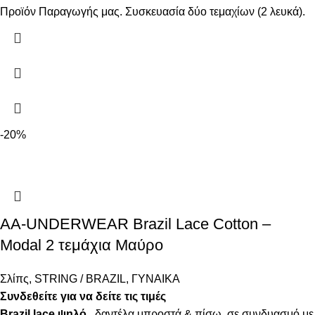
Προϊόν Παραγωγής μας. Συσκευασία δύο τεμαχίων (2 λευκά).
-20%
AA-UNDERWEAR Brazil Lace Cotton –
Modal 2 τεμάχια Μαύρο
Σλίπς
,
STRING / BRAZIL
,
ΓΥΝΑΙΚΑ
Συνδεθείτε για να δείτε τις τιμές
Brazil lace ψηλό,
δαντέλα μπροστά & πίσω, σε συνδυασμό με