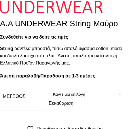
A.A UNDERWEAR String Μαύρο
Συνδεθείτε για να δείτε τις τιμές
String
δαντέλα μπροστά, πίσω απαλό ύφασμα cotton- modal
και διπλό λάστιχο στο πλάι. Άνεση, απαλότητα και αντοχή.
Ελληνικό Προϊόν Παραγωγής μας.
Άμεση παραλαβή/Παράδοση σε 1-3 ημέρες
ΜΈΓΕΘΟΣ
Εκκαθάριση
Προσθήκη στη Λίστα Επιθυμιών