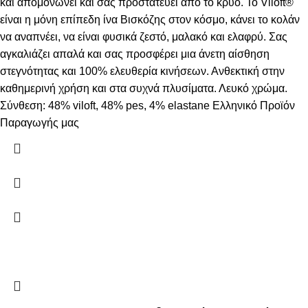
και απομονώνει και σας προστατεύει από το κρύο. Το Viloft®
είναι η μόνη επίπεδη ίνα Βισκόζης στον κόσμο, κάνει το κολάν
να αναπνέει, να είναι φυσικά ζεστό, μαλακό και ελαφρύ. Σας
αγκαλιάζει απαλά και σας προσφέρει μια άνετη αίσθηση
στεγνότητας και 100% ελευθερία κινήσεων. Ανθεκτική στην
καθημερινή χρήση και στα συχνά πλυσίματα. Λευκό χρώμα.
Σύνθεση: 48% viloft, 48% pes, 4% elastane Ελληνικό Προϊόν
Παραγωγής μας