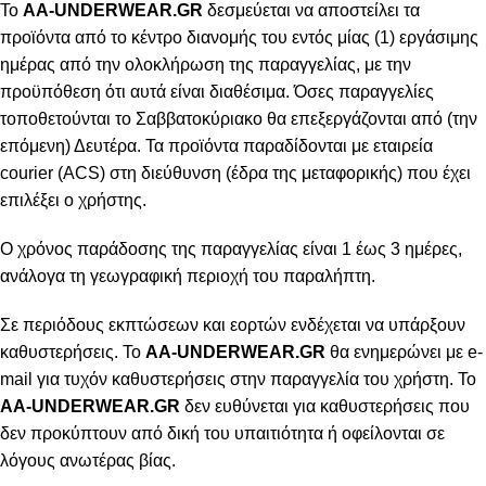
To
AA-UNDERWEAR.GR
δεσμεύεται να αποστείλει τα
προϊόντα από το κέντρο διανομής του εντός μίας (1) εργάσιμης
ημέρας από την ολοκλήρωση της παραγγελίας, με την
προϋπόθεση ότι αυτά είναι διαθέσιμα. Όσες παραγγελίες
τοποθετούνται το Σαββατοκύριακο θα επεξεργάζονται από (την
επόμενη) Δευτέρα. Τα προϊόντα παραδίδονται με εταιρεία
courier (ACS) στη διεύθυνση (έδρα της μεταφορικής) που έχει
επιλέξει ο χρήστης.
Ο χρόνος παράδοσης της παραγγελίας είναι 1 έως 3 ημέρες,
ανάλογα τη γεωγραφική περιοχή του παραλήπτη.
Σε περιόδους εκπτώσεων και εορτών ενδέχεται να υπάρξουν
καθυστερήσεις. Το
AA-UNDERWEAR.GR
θα ενημερώνει με e-
mail για τυχόν καθυστερήσεις στην παραγγελία του χρήστη. Το
AA-UNDERWEAR.GR
δεν ευθύνεται για καθυστερήσεις που
δεν προκύπτουν από δική του υπαιτιότητα ή οφείλονται σε
λόγους ανωτέρας βίας.