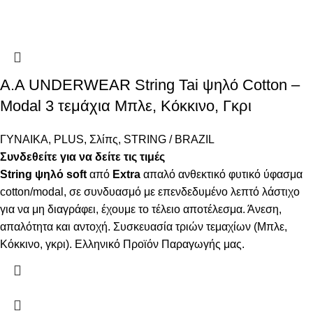
A.A UNDERWEAR String Tai ψηλό Cotton –
Modal 3 τεμάχια Μπλε, Κόκκινο, Γκρι
ΓΥΝΑΙΚΑ
,
PLUS
,
Σλίπς
,
STRING / BRAZIL
Συνδεθείτε για να δείτε τις τιμές
String ψηλό
soft
από
Extra
απαλό ανθεκτικό φυτικό ύφασμα
cotton/modal, σε συνδυασμό με επενδεδυμένο λεπτό λάστιχο
για να μη διαγράφει, έχουμε το τέλειο αποτέλεσμα. Άνεση,
απαλότητα και αντοχή. Συσκευασία τριών τεμαχίων (Μπλε,
Κόκκινο, γκρι). Ελληνικό Προϊόν Παραγωγής μας.