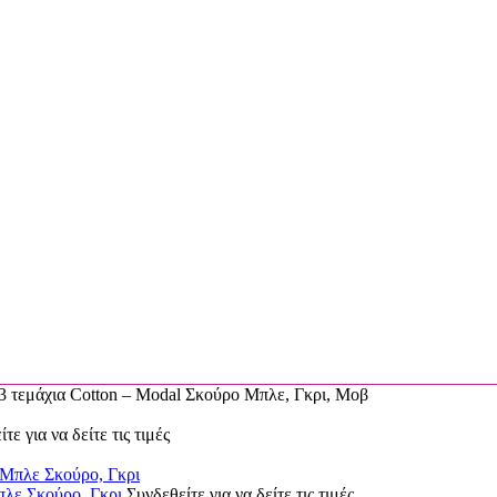
εμάχια Cotton – Modal Σκούρο Μπλε, Γκρι, Μοβ
τε για να δείτε τις τιμές
λε Σκούρο, Γκρι
Συνδεθείτε για να δείτε τις τιμές