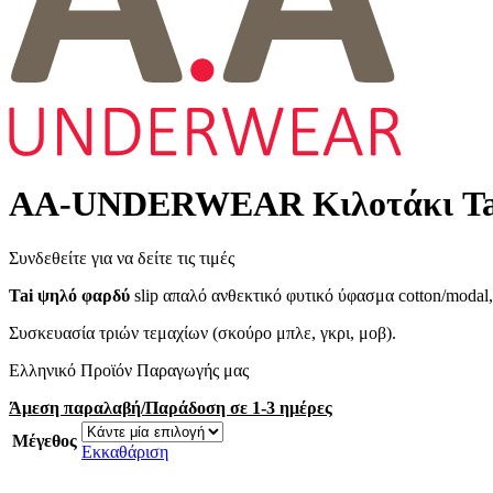
AA-UNDERWEAR Κιλοτάκι Tai 3
Συνδεθείτε για να δείτε τις τιμές
Tai ψηλό φαρδύ
slip απαλό ανθεκτικό φυτικό ύφασμα cotton/modal,
Συσκευασία τριών τεμαχίων (σκούρο μπλε, γκρι, μοβ).
Ελληνικό Προϊόν Παραγωγής μας
Άμεση παραλαβή/Παράδοση σε 1-3 ημέρες
Μέγεθος
Εκκαθάριση