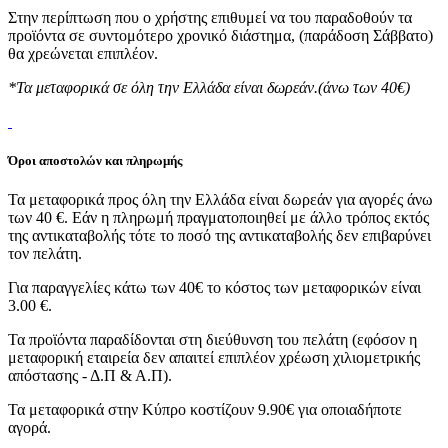
Στην περίπτωση που ο χρήστης επιθυμεί να του παραδοθούν τα
προϊόντα σε συντομότερο χρονικό διάστημα, (παράδοση Σάββατο)
θα χρεώνεται επιπλέον.
*Τα μεταφορικά σε όλη την Ελλάδα είναι δωρεάν.(άνω των 40€)
Όροι αποστολών και πληρωμής
Τα μεταφορικά προς όλη την Ελλάδα είναι δωρεάν για αγορές άνω
των 40 €. Εάν η πληρωμή πραγματοποιηθεί με άλλο τρόπος εκτός
της αντικαταβολής τότε το ποσό της αντικαταβολής δεν επιβαρύνει
τον πελάτη.
Για παραγγελίες κάτω των 40€ το κόστος των μεταφορικών είναι
3.00 €.
Τα προϊόντα παραδίδονται στη διεύθυνση του πελάτη (εφόσον η
μεταφορική εταιρεία δεν απαιτεί επιπλέον χρέωση χιλιομετρικής
απόστασης - Δ.Π & Α.Π).
Τα μεταφορικά στην Κύπρο κοστίζουν 9.90€ για οποιαδήποτε
αγορά.