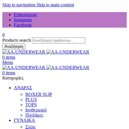
Skip to navigation
Skip to main content
Επικοινωνια
Instagram
Facebook
0
Products search
Αναζήτηση
0
items
Menu
0
items
Κατηγορίες
ΑΝΔΡΑΣ
BOXER SLIP
PLUS
TOPS
Ισοθερμικό
Πυτζάμες
ΓΥΝΑΙΚΑ
Σλίπς