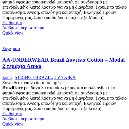
φυτικό ύφασμα cotton/modal μπροστά, σε συνδυασμό με
επενδεδυμένο λεπτό λάστιχο για να μη διαγράφει, έχουμε το τέλειο
αποτέλεσμα. Άνεση, απαλότητα και αντοχή. Ελληνικό Προϊόν
Παραγωγής μας. Συσκευασία δύο τεμαχίων (2 Μαύρα).
Επιθυμητό
Διαβάστε περισσότερα
Quick view
Σύγκριση
AA-UNDERWEAR Brazil Δαντέλα Cotton – Modal
2 τεμάχια Λευκό
Σλίπς
,
STRING / BRAZIL
,
ΓΥΝΑΙΚΑ
Συνδεθείτε για να δείτε τις τιμές
Brazil lace με
δαντέλα στο πίσω μέρος και απαλό ανθεκτικό
φυτικό ύφασμα cotton/modal μπροστά, σε συνδυασμό με
επενδεδυμένο λεπτό λάστιχο για να μη διαγράφει, έχουμε το τέλειο
αποτέλεσμα. Άνεση, απαλότητα και αντοχή. Ελληνικό Προϊόν
Παραγωγής μας. Συσκευασία δύο τεμαχίων (2 λευκά).
Επιθυμητό
Διαβάστε περισσότερα
Quick view