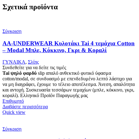
Σχετικά προϊόντα
Σύγκριση
AA-UNDERWEAR Κυλοτάκι Tai 4 τεμάχια Cotton
– Modal Μπλε, Κόκκινο, Γκρι & Κοραλί
ΓΥΝΑΙΚΑ
,
Σλίπς
Συνδεθείτε για να δείτε τις τιμές
Tai ψηλό φαρδύ
slip απαλό ανθεκτικό φυτικό ύφασμα
cotton/modal, σε συνδυασμό με επενδεδυμένο λεπτό λάστιχο για
να μη διαγράφει, έχουμε το τέλειο αποτέλεσμα. Άνεση, απαλότητα
και αντοχή. Συσκευασία τεσσάρων τεμαχίων (μπλε, κόκκινο, γκρι,
κοραλί). Ελληνικό Προϊόν Παραγωγής μας
Επιθυμητό
Διαβάστε περισσότερα
Quick view
Σύγκριση