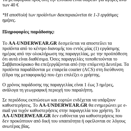
των 40 €
*Η αποστολή των προϊόντων διεκπεραιώνεται σε 1-3 εργάσιμες
ημέρες.
Πληροφορίες παράδοσης:
To
AA-UNDERWEAR.GR
δεσμεύεται να αποστείλει τα
προϊόντα από το κέντρο διανομής του εντός μίας (1) εργάσιμης
ημέρας από την ολοκλήρωση της παραγγελίας, με την προϋπόθεση
ότι αυτά είναι διαθέσιμα. Όσες παραγγελίες τοποθετούνται το
Σαββατοκύριακο θα επεξεργάζονται από (την επόμενη) Δευτέρα. Τα
προϊόντα παραδίδονται με εταιρεία courier (ACS) στη διεύθυνση
(έδρα της μεταφορικής) που έχει επιλέξει ο χρήστης.
Ο χρόνος παράδοσης της παραγγελίας είναι 1 έως 3 ημέρες,
ανάλογα τη γεωγραφική περιοχή του παραλήπτη.
Σε περιόδους εκπτώσεων και εορτών ενδέχεται να υπάρξουν
καθυστερήσεις. Το
AA-UNDERWEAR.GR
θα ενημερώνει με e-
mail για τυχόν καθυστερήσεις στην παραγγελία του χρήστη. Το
AA-UNDERWEAR.GR
δεν ευθύνεται για καθυστερήσεις που
δεν προκύπτουν από δική του υπαιτιότητα ή οφείλονται σε λόγους
ανωτέρας βίας.