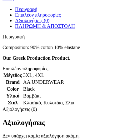
Περιγραφή
Επιπλέον πληροφορίες
Αξιολογήσεις (0)
ΠΛΗΡΩΜΗ & ΑΠΟΣΤΟΛΗ
Περιγραφή
Composition: 90% cotton 10% elastane
Our Greek Production Product.
Επιπλέον πληροφορίες
Μέγεθος
3XL
,
4XL
Brand
AA UNDERWEAR
Color
Black
Υλικό
Βαμβάκι
Στυλ
Κλασικό
,
Κυλοτάκι
,
Σλιπ
Αξιολογήσεις (0)
Αξιολογήσεις
Δεν υπάρχει καμία αξιολόγηση ακόμη.