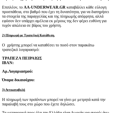
Επιπλέον, το
AA-UNDERWEAR.GR
καταβάλλει κάθε εύλογη
προσπάθεια, στο βαθμό που έχει τη δυνατότητα, για να διατηρήσει
τα στοιχεία της παραγγελίας και της πληρωμής απόρρητα, αλλά
εφόσον δεν υπάρχει αμέλεια εκ μέρους της δεν φέρει ευθύνη για
τυχόν απώλεια σε βάρος του χρήστη.
2) Πληρωμή με Τραπεζική Κατάθεση.
Ο χρήστης μπορεί να καταθέσει το ποσό στον παρακάτω
τραπεζικό λογαριασμό:
ΤΡΑΠΕΖΑ ΠΕΙΡΑΙΩΣ
IBAN:
Αρ.Λογαριασμού:
Όνομα δικαιούχου:
3) Αντικαταβολή
Η πληρωμή των προϊόντων μπορεί να γίνει με μετρητά κατά την
παραλαβή τους στο χώρο που έχετε δηλώσει.
Τα μεταφορικά προς όλη την Ελλάδα είναι δωρεάν για αγορές άνω