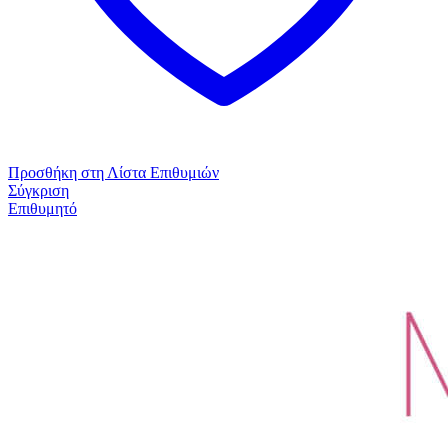
Προσθήκη στη Λίστα Επιθυμιών
Σύγκριση
Επιθυμητό