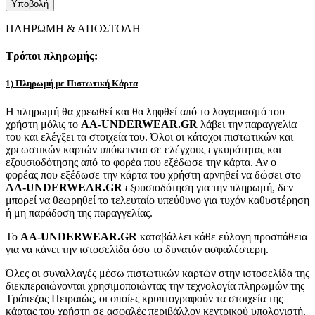
ΠΛΗΡΩΜΗ & ΑΠΟΣΤΟΛΗ
Τρόποι πληρωμής:
1) Πληρωμή με Πιστωτική Κάρτα
Η πληρωμή θα χρεωθεί και θα ληφθεί από το λογαριασμό του
χρήστη μόλις το
AA-UNDERWEAR.GR
λάβει την παραγγελία
του και ελέγξει τα στοιχεία του. Όλοι οι κάτοχοι πιστωτικών και
χρεωστικών καρτών υπόκεινται σε ελέγχους εγκυρότητας και
εξουσιοδότησης από το φορέα που εξέδωσε την κάρτα. Αν ο
φορέας που εξέδωσε την κάρτα του χρήστη αρνηθεί να δώσει στο
AA-UNDERWEAR.GR
εξουσιοδότηση για την πληρωμή, δεν
μπορεί να θεωρηθεί το τελευταίο υπεύθυνο για τυχόν καθυστέρηση
ή μη παράδοση της παραγγελίας.
Το
AA-UNDERWEAR.GR
καταβάλλει κάθε εύλογη προσπάθεια
για να κάνει την ιστοσελίδα όσο το δυνατόν ασφαλέστερη.
Όλες οι συναλλαγές μέσω πιστωτικών καρτών στην ιστοσελίδα της
διεκπεραιώνονται χρησιμοποιώντας την τεχνολογία πληρωμών της
Τράπεζας Πειραιώς, οι οποίες κρυπτογραφούν τα στοιχεία της
κάρτας του χρήστη σε ασφαλές περιβάλλον κεντρικού υπολογιστή.