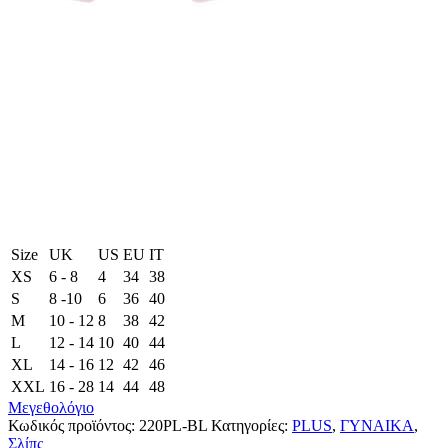
Size
UK
US
EU
ΙΤ
XS
6 - 8
4
34
38
S
8 -10
6
36
40
M
10 - 12
8
38
42
L
12 - 14
10
40
44
XL
14 - 16
12
42
46
XXL
16 - 28
14
44
48
Μεγεθολόγιο
Κωδικός προϊόντος:
220PL-BL
Κατηγορίες:
PLUS
,
ΓΥΝΑΙΚΑ
,
Σλίπς