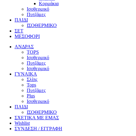
Κορμάκια
Ισοθερμικό
Πυτζάμες
ΠΑΙΔΙ
ΙΣΟΘΕΡΜΙΚΟ
ΣΕΤ
ΜΕΣΟΦΟΡΙ
ΑΝΔΡΑΣ
TOPS
Ισοθερμικό
Πυτζάμες
Ισοθερμικό
ΓΥΝΑΙΚΑ
Σλίπς
Tops
Πυτζάμες
Plus
Ισοθερμικό
ΠΑΙΔΙ
ΙΣΟΘΕΡΜΙΚΟ
ΣΧΕΤΙΚΑ ΜΕ ΕΜΑΣ
Wishlist
ΣΥΝΔΕΣΗ / ΕΓΓΡΑΦΗ