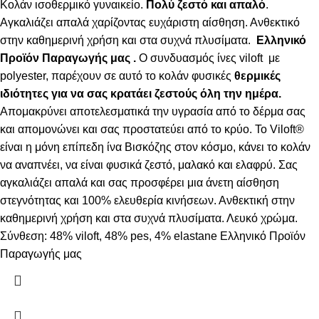
Κολάν ισοθερμικό γυναικείο.
Πολύ ζεστό και απαλό
.
Αγκαλιάζει απαλά χαρίζοντας ευχάριστη αίσθηση. Ανθεκτικό
στην καθημερινή χρήση και στα συχνά πλυσίματα.
Ελληνικό
Προϊόν Παραγωγής μας .
Ο συνδυασμός ίνες viloft με
polyester, παρέχουν σε αυτό το κολάν φυσικές
θερμικές
ιδιότητες για να σας κρατάει ζεστούς όλη την ημέρα.
Απομακρύνει αποτελεσματικά την υγρασία από το δέρμα σας
και απομονώνει και σας προστατεύει από το κρύο. Το Viloft®
είναι η μόνη επίπεδη ίνα Βισκόζης στον κόσμο, κάνει το κολάν
να αναπνέει, να είναι φυσικά ζεστό, μαλακό και ελαφρύ. Σας
αγκαλιάζει απαλά και σας προσφέρει μια άνετη αίσθηση
στεγνότητας και 100% ελευθερία κινήσεων. Ανθεκτική στην
καθημερινή χρήση και στα συχνά πλυσίματα. Λευκό χρώμα.
Σύνθεση: 48% viloft, 48% pes, 4% elastane Ελληνικό Προϊόν
Παραγωγής μας