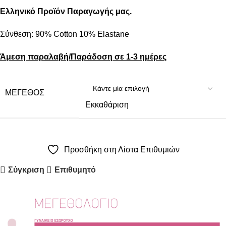
Ελληνικό Προϊόν Παραγωγής μας.
Σύνθεση: 90% Cotton 10% Εlastane
Άμεση παραλαβή/Παράδοση σε 1-3 ημέρες
ΜΈΓΕΘΟΣ
Εκκαθάριση
Προσθήκη στη Λίστα Επιθυμιών
Σύγκριση
Επιθυμητό