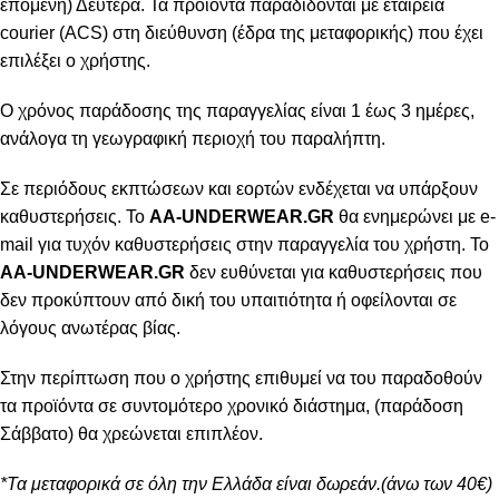
επόμενη) Δευτέρα. Τα προϊόντα παραδίδονται με εταιρεία
courier (ACS) στη διεύθυνση (έδρα της μεταφορικής) που έχει
επιλέξει ο χρήστης.
Ο χρόνος παράδοσης της παραγγελίας είναι 1 έως 3 ημέρες,
ανάλογα τη γεωγραφική περιοχή του παραλήπτη.
Σε περιόδους εκπτώσεων και εορτών ενδέχεται να υπάρξουν
καθυστερήσεις. Το
AA-UNDERWEAR.GR
θα ενημερώνει με e-
mail για τυχόν καθυστερήσεις στην παραγγελία του χρήστη. Το
AA-UNDERWEAR.GR
δεν ευθύνεται για καθυστερήσεις που
δεν προκύπτουν από δική του υπαιτιότητα ή οφείλονται σε
λόγους ανωτέρας βίας.
Στην περίπτωση που ο χρήστης επιθυμεί να του παραδοθούν
τα προϊόντα σε συντομότερο χρονικό διάστημα, (παράδοση
Σάββατο) θα χρεώνεται επιπλέον.
*Τα μεταφορικά σε όλη την Ελλάδα είναι δωρεάν.(άνω των 40€)