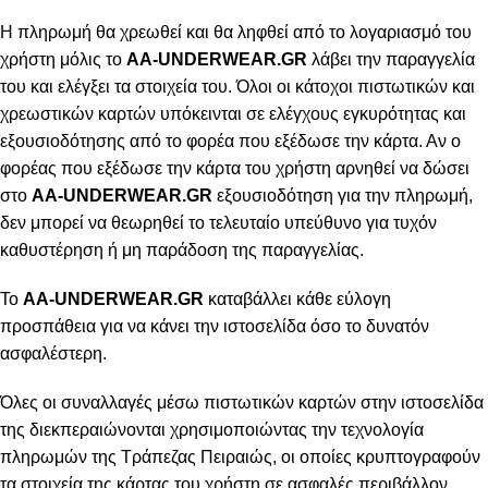
Η πληρωμή θα χρεωθεί και θα ληφθεί από το λογαριασμό του
χρήστη μόλις το
AA-UNDERWEAR.GR
λάβει την παραγγελία
του και ελέγξει τα στοιχεία του. Όλοι οι κάτοχοι πιστωτικών και
χρεωστικών καρτών υπόκεινται σε ελέγχους εγκυρότητας και
εξουσιοδότησης από το φορέα που εξέδωσε την κάρτα. Αν ο
φορέας που εξέδωσε την κάρτα του χρήστη αρνηθεί να δώσει
στο
AA-UNDERWEAR.GR
εξουσιοδότηση για την πληρωμή,
δεν μπορεί να θεωρηθεί το τελευταίο υπεύθυνο για τυχόν
καθυστέρηση ή μη παράδοση της παραγγελίας.
Το
AA-UNDERWEAR.GR
καταβάλλει κάθε εύλογη
προσπάθεια για να κάνει την ιστοσελίδα όσο το δυνατόν
ασφαλέστερη.
Όλες οι συναλλαγές μέσω πιστωτικών καρτών στην ιστοσελίδα
της διεκπεραιώνονται χρησιμοποιώντας την τεχνολογία
πληρωμών της Τράπεζας Πειραιώς, οι οποίες κρυπτογραφούν
τα στοιχεία της κάρτας του χρήστη σε ασφαλές περιβάλλον