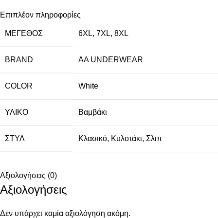
Επιπλέον πληροφορίες
ΜΈΓΕΘΟΣ
6XL
,
7XL
,
8XL
BRAND
AA UNDERWEAR
COLOR
White
ΥΛΙΚΌ
Βαμβάκι
ΣΤΥΛ
Κλασικό
,
Κυλοτάκι
,
Σλιπ
Αξιολογήσεις (0)
Αξιολογήσεις
Δεν υπάρχει καμία αξιολόγηση ακόμη.