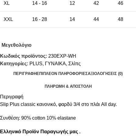
XL
14 - 16
12
42
46
XXL
16 - 28
14
44
48
Μεγεθολόγιο
Κωδικός προϊόντος:
230EXP-WH
Κατηγορίες:
PLUS
,
ΓΥΝΑΙΚΑ
,
Σλίπς
ΠΕΡΙΓΡΑΦΉ
ΕΠΙΠΛΈΟΝ ΠΛΗΡΟΦΟΡΊΕΣ
ΑΞΙΟΛΟΓΉΣΕΙΣ (0)
ΠΛΗΡΩΜΗ & ΑΠΟΣΤΟΛΗ
Περιγραφή
Slip Plus classic κανονικό, φαρδύ 3/4 στο πλάι All day.
Συνθέση: 90% cotton 10% elastane
Ελληνικό Προϊόν Παραγωγής μας .