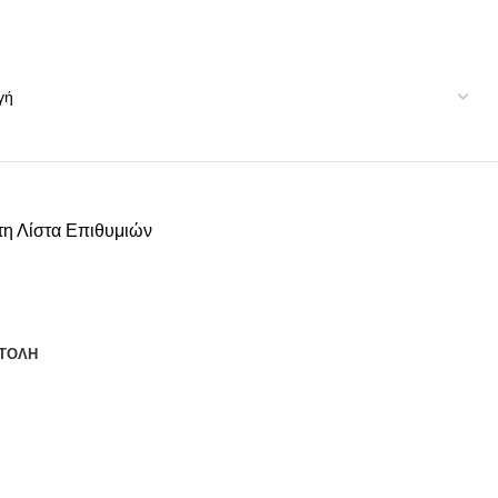
η Λίστα Επιθυμιών
ΤΟΛΗ