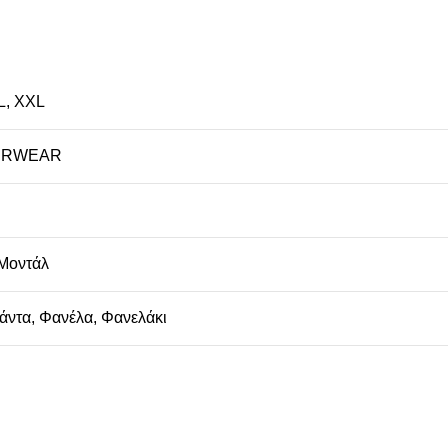
L
,
XXL
ERWEAR
Μοντάλ
άντα
,
Φανέλα
,
Φανελάκι