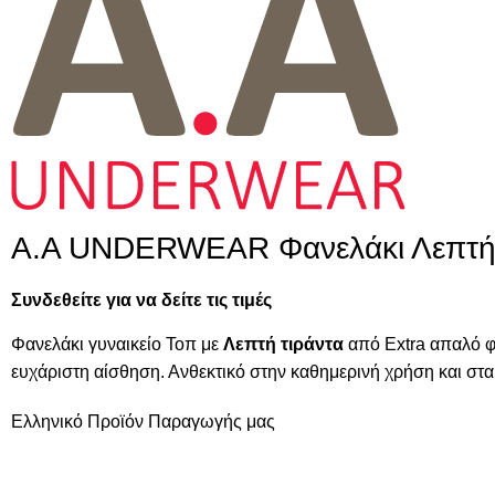
A.A UNDERWEAR Φανελάκι Λεπτή 
Συνδεθείτε για να δείτε τις τιμές
Φανελάκι γυναικείο Τοπ με
Λεπτή τιράντα
από Extra απαλό φ
ευχάριστη αίσθηση. Ανθεκτικό στην καθημερινή χρήση και στ
Ελληνικό Προϊόν Παραγωγής μας