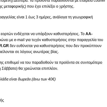
πόμενη) Δευτέρα. Τα προϊόντα παραδίδονται με εταιρεία courier
ς μεταφορικής) που έχει επιλέξει ο χρήστης.
γγελίας είναι 1 έως 3 ημέρες, ανάλογα τη γεωγραφική
 εορτών ενδέχεται να υπάρξουν καθυστερήσεις. Το
AA-
ώνει με e-mail για τυχόν καθυστερήσεις στην παραγγελία του
R.GR
δεν ευθύνεται για καθυστερήσεις που δεν προκύπτουν
φείλονται σε λόγους ανωτέρας βίας.
ης επιθυμεί να του παραδοθούν τα προϊόντα σε συντομότερο
 Σάββατο) θα χρεώνεται επιπλέον.
λλάδα είναι δωρεάν.(άνω των 40€)
μής