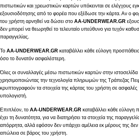
πιστωτικών και χρεωστικών καρτών υπόκεινται σε ελέγχους εγ
εξουσιοδότησης από το φορέα που εξέδωσε την κάρτα. Αν ο φο
του χρήστη αρνηθεί να δώσει στο
AA-UNDERWEAR.GR
εξουσ
δεν μπορεί να θεωρηθεί το τελευταίο υπεύθυνο για τυχόν καθ
παραγγελίας.
Το
AA-UNDERWEAR.GR
καταβάλλει κάθε εύλογη προσπάθεια 
όσο το δυνατόν ασφαλέστερη.
Όλες οι συναλλαγές μέσω πιστωτικών καρτών στην ιστοσελίδα 
χρησιμοποιώντας την τεχνολογία πληρωμών της Τράπεζας Πειρ
κρυπτογραφούν τα στοιχεία της κάρτας του χρήστη σε ασφαλές
υπολογιστή.
Επιπλέον, το
AA-UNDERWEAR.GR
καταβάλλει κάθε εύλογη 
έχει τη δυνατότητα, για να διατηρήσει τα στοιχεία της παραγγελ
απόρρητα, αλλά εφόσον δεν υπάρχει αμέλεια εκ μέρους της δεν 
απώλεια σε βάρος του χρήστη.