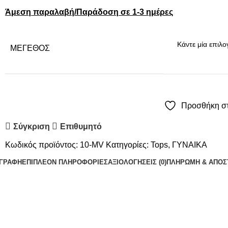
Άμεση παραλαβή/Παράδοση σε 1-3 ημέρες
ΜΈΓΕΘΟΣ
Προσθήκη στ
Σύγκριση
Επιθυμητό
Κωδικός προϊόντος:
10-MV
Κατηγορίες:
Tops
,
ΓΥΝΑΙΚΑ
ΙΓΡΑΦΉ
ΕΠΙΠΛΈΟΝ ΠΛΗΡΟΦΟΡΊΕΣ
ΑΞΙΟΛΟΓΉΣΕΙΣ (0)
ΠΛΗΡΩΜΗ & ΑΠΟΣ