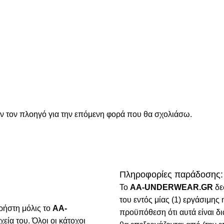
όν τον πλοηγό για την επόμενη φορά που θα σχολιάσω.
Πληροφορίες παράδοσης:
To
AA-UNDERWEAR.GR
δε
του εντός μίας (1) εργάσιμη
ρήστη μόλις το
AA-
προϋπόθεση ότι αυτά είναι δ
χεία του. Όλοι οι κάτοχοι