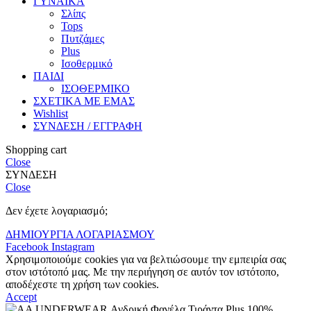
ΓΥΝΑΙΚΑ
Σλίπς
Tops
Πυτζάμες
Plus
Ισοθερμικό
ΠΑΙΔΙ
ΙΣΟΘΕΡΜΙΚΟ
ΣΧΕΤΙΚΑ ΜΕ ΕΜΑΣ
Wishlist
ΣΥΝΔΕΣΗ / ΕΓΓΡΑΦΗ
Shopping cart
Close
ΣΥΝΔΕΣΗ
Close
Δεν έχετε λογαριασμό;
ΔΗΜΙΟΥΡΓΙΑ ΛΟΓΑΡΙΑΣΜΟΥ
Facebook
Instagram
Χρησιμοποιούμε cookies για να βελτιώσουμε την εμπειρία σας
στον ιστότοπό μας. Με την περιήγηση σε αυτόν τον ιστότοπο,
αποδέχεστε τη χρήση των cookies.
Accept