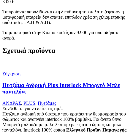
3.00 €.
Τα προϊόντα παραδίδονται στη διεύθυνση του πελάτη (εφόσον η
μεταφορική εταιρεία δεν απαιτεί επιπλέον χρέωση χιλιομετρικής
απόστασης - Δ.Π & Α.Π).
Τα μεταφορικά στην Κύπρο κοστίζουν 9.90€ για οποιαδήποτε
αγορά.
Σχετικά προϊόντα
Σύγκριση
Πυτζάμα Ανδρική Plus Interlock Μπορντό Μπλε
παντελόνι
ΑΝΔΡΑΣ
,
PLUS
,
Πυτζάμες
Συνδεθείτε για να δείτε τις τιμές
Πυτζάμα ανδρική από ύφασμα που κρατάει την θερμοκρασία του
σώματος και αναπνέει interlock 100% βαμβάκι. Για άνετο ύπνο.
Μπορντό μπλούζα με μπλε λεπτομέρειες στου ώμους και μπλε
παντελόνι. Interlock 100% cotton
Ελληνικό Προϊόν Παραγωγής