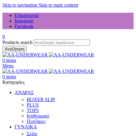
Skip to navigation
Skip to main content
Επικοινωνια
Instagram
Facebook
0
Products search
Αναζήτηση
0
items
Menu
0
items
Κατηγορίες
ΑΝΔΡΑΣ
BOXER SLIP
PLUS
TOPS
Ισοθερμικό
Πυτζάμες
ΓΥΝΑΙΚΑ
Σλίπς