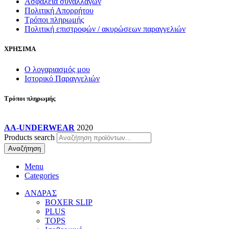
Ασφάλεια συναλλαγών
Πολιτική Απορρήτου
Τρόποι πληρωμής
Πολιτική επιστροφών / ακυρώσεων παραγγελιών
ΧΡΗΣΙΜΑ
Ο λογαριασμός μου
Ιστορικό Παραγγελιών
Τρόποι πληρωμής
AA-UNDERWEAR
2020
Products search
Αναζήτηση
Menu
Categories
ΑΝΔΡΑΣ
BOXER SLIP
PLUS
TOPS