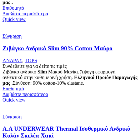
μας .
Επιθυμητό
Διαβάστε περισσότερα
Quick view
Σύγκριση
Ζιβάγκο Ανδρικό Slim 90% Cotton Μαύρο
ΑΝΔΡΑΣ
,
TOPS
Συνδεθείτε για να δείτε τις τιμές
Ζιβάγκο ανδρικό
Slim
Μακρύ Μανίκι. Άψογη εφαρμογή,
ανθεκτικό στην καθημερινή χρήση.
Ελληνικό Προϊόν Παραγωγής
μας .
Σύνθεση: 90% cotton-10% elastane.
Επιθυμητό
Διαβάστε περισσότερα
Quick view
Σύγκριση
Α.A UNDERWEAR Thermal Ισοθερμικό Ανδρικό
Κολάν Σκελέα Χακί