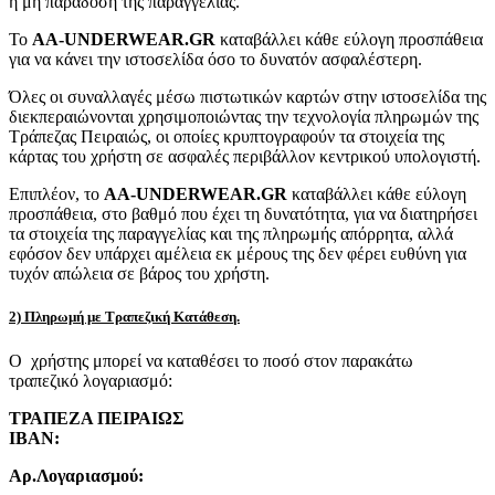
ή μη παράδοση της παραγγελίας.
Το
AA-UNDERWEAR.GR
καταβάλλει κάθε εύλογη προσπάθεια
για να κάνει την ιστοσελίδα όσο το δυνατόν ασφαλέστερη.
Όλες οι συναλλαγές μέσω πιστωτικών καρτών στην ιστοσελίδα της
διεκπεραιώνονται χρησιμοποιώντας την τεχνολογία πληρωμών της
Τράπεζας Πειραιώς, οι οποίες κρυπτογραφούν τα στοιχεία της
κάρτας του χρήστη σε ασφαλές περιβάλλον κεντρικού υπολογιστή.
Επιπλέον, το
AA-UNDERWEAR.GR
καταβάλλει κάθε εύλογη
προσπάθεια, στο βαθμό που έχει τη δυνατότητα, για να διατηρήσει
τα στοιχεία της παραγγελίας και της πληρωμής απόρρητα, αλλά
εφόσον δεν υπάρχει αμέλεια εκ μέρους της δεν φέρει ευθύνη για
τυχόν απώλεια σε βάρος του χρήστη.
2) Πληρωμή με Τραπεζική Κατάθεση.
Ο χρήστης μπορεί να καταθέσει το ποσό στον παρακάτω
τραπεζικό λογαριασμό:
ΤΡΑΠΕΖΑ ΠΕΙΡΑΙΩΣ
IBAN:
Αρ.Λογαριασμού: