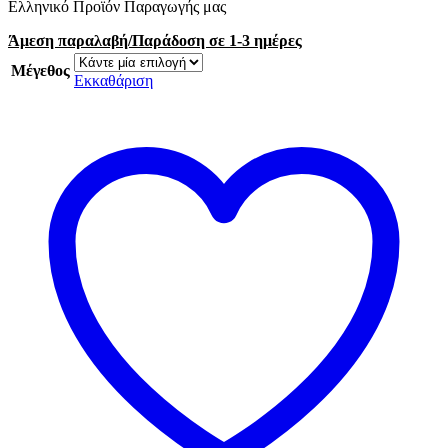
Ελληνικό Προϊόν Παραγωγής μας
Άμεση παραλαβή/Παράδοση σε 1-3 ημέρες
Μέγεθος
Εκκαθάριση