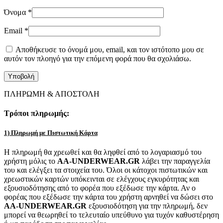
Όνομα
*
Email
*
Αποθήκευσε το όνομά μου, email, και τον ιστότοπο μου σε
αυτόν τον πλοηγό για την επόμενη φορά που θα σχολιάσω.
ΠΛΗΡΩΜΗ & ΑΠΟΣΤΟΛΗ
Τρόποι πληρωμής:
1) Πληρωμή με Πιστωτική Κάρτα
Η πληρωμή θα χρεωθεί και θα ληφθεί από το λογαριασμό του
χρήστη μόλις το
AA-UNDERWEAR.GR
λάβει την παραγγελία
του και ελέγξει τα στοιχεία του. Όλοι οι κάτοχοι πιστωτικών και
χρεωστικών καρτών υπόκεινται σε ελέγχους εγκυρότητας και
εξουσιοδότησης από το φορέα που εξέδωσε την κάρτα. Αν ο
φορέας που εξέδωσε την κάρτα του χρήστη αρνηθεί να δώσει στο
AA-UNDERWEAR.GR
εξουσιοδότηση για την πληρωμή, δεν
μπορεί να θεωρηθεί το τελευταίο υπεύθυνο για τυχόν καθυστέρηση