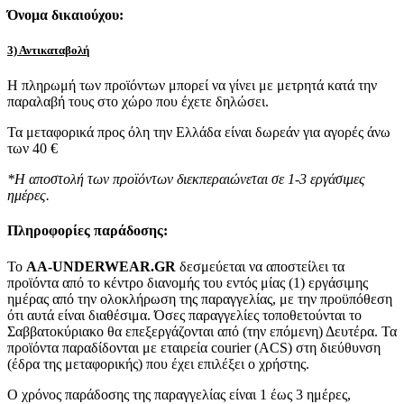
Όνομα δικαιούχου:
3) Αντικαταβολή
Η πληρωμή των προϊόντων μπορεί να γίνει με μετρητά κατά την
παραλαβή τους στο χώρο που έχετε δηλώσει.
Τα μεταφορικά προς όλη την Ελλάδα είναι δωρεάν για αγορές άνω
των 40 €
*Η αποστολή των προϊόντων διεκπεραιώνεται σε 1-3 εργάσιμες
ημέρες.
Πληροφορίες παράδοσης:
To
AA-UNDERWEAR.GR
δεσμεύεται να αποστείλει τα
προϊόντα από το κέντρο διανομής του εντός μίας (1) εργάσιμης
ημέρας από την ολοκλήρωση της παραγγελίας, με την προϋπόθεση
ότι αυτά είναι διαθέσιμα. Όσες παραγγελίες τοποθετούνται το
Σαββατοκύριακο θα επεξεργάζονται από (την επόμενη) Δευτέρα. Τα
προϊόντα παραδίδονται με εταιρεία courier (ACS) στη διεύθυνση
(έδρα της μεταφορικής) που έχει επιλέξει ο χρήστης.
Ο χρόνος παράδοσης της παραγγελίας είναι 1 έως 3 ημέρες,