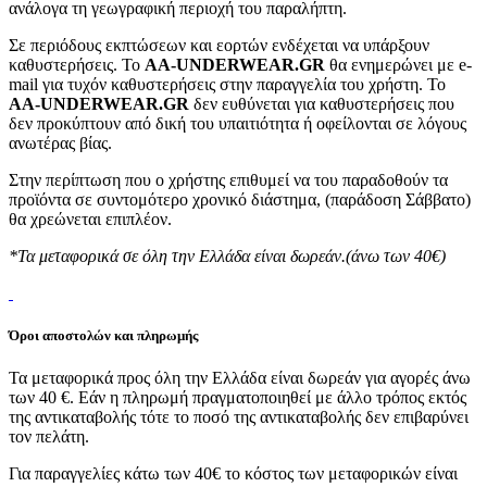
ανάλογα τη γεωγραφική περιοχή του παραλήπτη.
Σε περιόδους εκπτώσεων και εορτών ενδέχεται να υπάρξουν
καθυστερήσεις. Το
AA-UNDERWEAR.GR
θα ενημερώνει με e-
mail για τυχόν καθυστερήσεις στην παραγγελία του χρήστη. Το
AA-UNDERWEAR.GR
δεν ευθύνεται για καθυστερήσεις που
δεν προκύπτουν από δική του υπαιτιότητα ή οφείλονται σε λόγους
ανωτέρας βίας.
Στην περίπτωση που ο χρήστης επιθυμεί να του παραδοθούν τα
προϊόντα σε συντομότερο χρονικό διάστημα, (παράδοση Σάββατο)
θα χρεώνεται επιπλέον.
*Τα μεταφορικά σε όλη την Ελλάδα είναι δωρεάν.(άνω των 40€)
Όροι αποστολών και πληρωμής
Τα μεταφορικά προς όλη την Ελλάδα είναι δωρεάν για αγορές άνω
των 40 €. Εάν η πληρωμή πραγματοποιηθεί με άλλο τρόπος εκτός
της αντικαταβολής τότε το ποσό της αντικαταβολής δεν επιβαρύνει
τον πελάτη.
Για παραγγελίες κάτω των 40€ το κόστος των μεταφορικών είναι