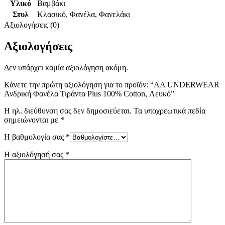
Υλικό
Βαμβάκι
Στυλ
Κλασικό
,
Φανέλα
,
Φανελάκι
Αξιολογήσεις (0)
Αξιολογήσεις
Δεν υπάρχει καμία αξιολόγηση ακόμη.
Κάνετε την πρώτη αξιολόγηση για το προϊόν: “AA UNDERWEAR
Ανδρική Φανέλα Τιράντα Plus 100% Cotton, Λευκό”
Η ηλ. διεύθυνση σας δεν δημοσιεύεται.
Τα υποχρεωτικά πεδία
σημειώνονται με
*
Η βαθμολογία σας
*
Η αξιολόγησή σας
*