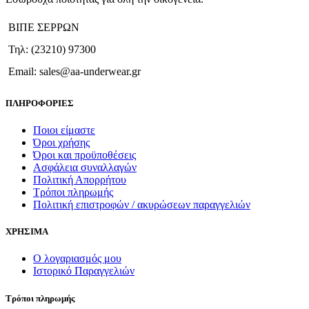
ΒΙΠΕ ΣΕΡΡΩΝ
Τηλ: (23210) 97300
Email: sales@aa-underwear.gr
ΠΛΗΡΟΦΟΡΙΕΣ
Ποιοι είμαστε
Όροι χρήσης
Όροι και προϋποθέσεις
Ασφάλεια συναλλαγών
Πολιτική Απορρήτου
Τρόποι πληρωμής
Πολιτική επιστροφών / ακυρώσεων παραγγελιών
ΧΡΗΣΙΜΑ
Ο λογαριασμός μου
Ιστορικό Παραγγελιών
Τρόποι πληρωμής