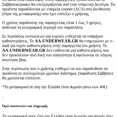
Σαββατοκύριακο θα επεξεργάζονται από (την επόμενη) Δευτέρα. Τα
προϊόντα παραδίδονται με εταιρεία courier (ACS) στη διεύθυνση
(έδρα της μεταφορικής) που έχει επιλέξει ο χρήστης.
Ο χρόνος παράδοσης της παραγγελίας είναι 1 έως 3 ημέρες,
ανάλογα τη γεωγραφική περιοχή του παραλήπτη.
Σε περιόδους εκπτώσεων και εορτών ενδέχεται να υπάρξουν
καθυστερήσεις. Το
AA-UNDERWEAR.GR
θα ενημερώνει με e-
mail για τυχόν καθυστερήσεις στην παραγγελία του χρήστη. Το
AA-UNDERWEAR.GR
δεν ευθύνεται για καθυστερήσεις που
δεν προκύπτουν από δική του υπαιτιότητα ή οφείλονται σε λόγους
ανωτέρας βίας.
Στην περίπτωση που ο χρήστης επιθυμεί να του παραδοθούν τα
προϊόντα σε συντομότερο χρονικό διάστημα, (παράδοση Σάββατο)
θα χρεώνεται επιπλέον.
*Τα μεταφορικά σε όλη την Ελλάδα είναι δωρεάν.(άνω των 40€)
Όροι αποστολών και πληρωμής
Τα μεταφορικά προς όλη την Ελλάδα είναι δωρεάν για αγορές άνω