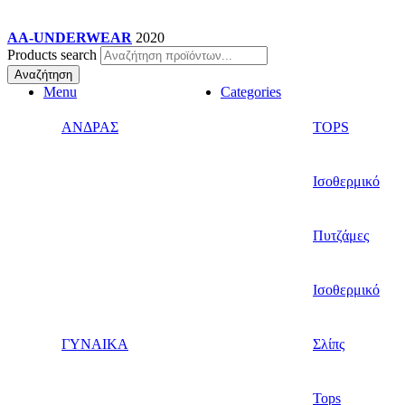
AA-UNDERWEAR
2020
Products search
Αναζήτηση
Menu
Categories
ΑΝΔΡΑΣ
TOPS
Ισοθερμικό
Πυτζάμες
Ισοθερμικό
ΓΥΝΑΙΚΑ
Σλίπς
Tops