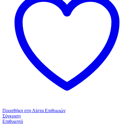
Προσθήκη στη Λίστα Επιθυμιών
Σύγκριση
Επιθυμητό