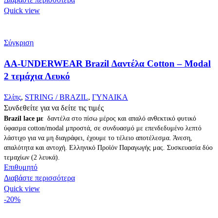
Quick view
Σύγκριση
AA-UNDERWEAR Brazil Δαντέλα Cotton – Modal
2 τεμάχια Λευκό
Σλίπς
,
STRING / BRAZIL
,
ΓΥΝΑΙΚΑ
Συνδεθείτε για να δείτε τις τιμές
Brazil lace με
δαντέλα στο πίσω μέρος και απαλό ανθεκτικό φυτικό
ύφασμα cotton/modal μπροστά, σε συνδυασμό με επενδεδυμένο λεπτό
λάστιχο για να μη διαγράφει, έχουμε το τέλειο αποτέλεσμα. Άνεση,
απαλότητα και αντοχή. Ελληνικό Προϊόν Παραγωγής μας. Συσκευασία δύο
τεμαχίων (2 λευκά).
Επιθυμητό
Διαβάστε περισσότερα
Quick view
-20%