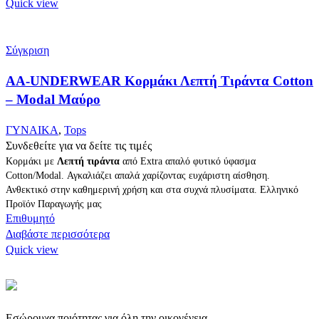
Quick view
Σύγκριση
AA-UNDERWEAR Κορμάκι Λεπτή Τιράντα Cotton
– Modal Μαύρο
ΓΥΝΑΙΚΑ
,
Tops
Συνδεθείτε για να δείτε τις τιμές
Κορμάκι με
Λεπτή τιράντα
από Extra απαλό φυτικό ύφασμα
Cotton/Modal. Αγκαλιάζει απαλά χαρίζοντας ευχάριστη αίσθηση.
Ανθεκτικό στην καθημερινή χρήση και στα συχνά πλυσίματα. Ελληνικό
Προϊόν Παραγωγής μας
Επιθυμητό
Διαβάστε περισσότερα
Quick view
Εσώρουχα ποιότητας για όλη την οικογένεια.