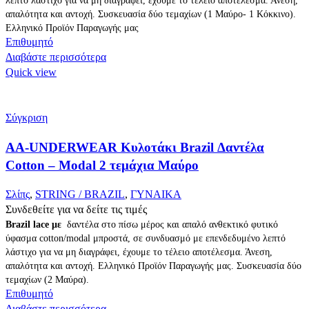
απαλότητα και αντοχή. Συσκευασία δύο τεμαχίων (1 Μαύρο- 1 Κόκκινο).
Ελληνικό Προϊόν Παραγωγής μας
Επιθυμητό
Διαβάστε περισσότερα
Quick view
Σύγκριση
AA-UNDERWEAR Κυλοτάκι Brazil Δαντέλα
Cotton – Modal 2 τεμάχια Μαύρο
Σλίπς
,
STRING / BRAZIL
,
ΓΥΝΑΙΚΑ
Συνδεθείτε για να δείτε τις τιμές
Brazil lace με
δαντέλα στο πίσω μέρος και απαλό ανθεκτικό φυτικό
ύφασμα cotton/modal μπροστά, σε συνδυασμό με επενδεδυμένο λεπτό
λάστιχο για να μη διαγράφει, έχουμε το τέλειο αποτέλεσμα. Άνεση,
απαλότητα και αντοχή. Ελληνικό Προϊόν Παραγωγής μας. Συσκευασία δύο
τεμαχίων (2 Μαύρα).
Επιθυμητό
Διαβάστε περισσότερα