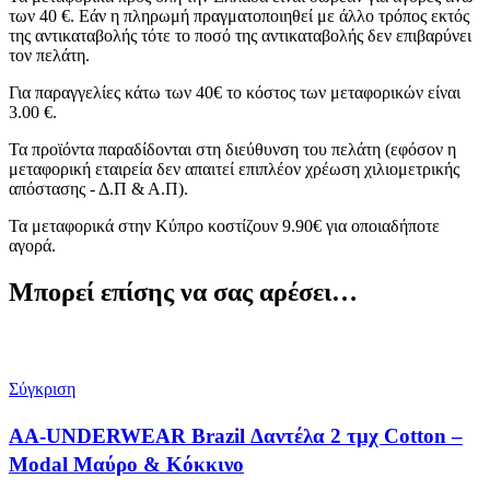
των 40 €. Εάν η πληρωμή πραγματοποιηθεί με άλλο τρόπος εκτός
της αντικαταβολής τότε το ποσό της αντικαταβολής δεν επιβαρύνει
τον πελάτη.
Για παραγγελίες κάτω των 40€ το κόστος των μεταφορικών είναι
3.00 €.
Τα προϊόντα παραδίδονται στη διεύθυνση του πελάτη (εφόσον η
μεταφορική εταιρεία δεν απαιτεί επιπλέον χρέωση χιλιομετρικής
απόστασης - Δ.Π & Α.Π).
Τα μεταφορικά στην Κύπρο κοστίζουν 9.90€ για οποιαδήποτε
αγορά.
Μπορεί επίσης να σας αρέσει…
Σύγκριση
AA-UNDERWEAR Brazil Δαντέλα 2 τμχ Cotton –
Modal Μαύρο & Κόκκινο