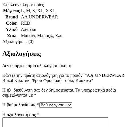
Επιπλέον πληροφορίες
Μέγεθος
L
,
M
,
S
,
XL
,
XXL
Brand
AA UNDERWEAR
Color
RED
Υλικό
Δαντέλα
Στυλ
Μπικίνι
,
Μπραζιλ
,
Σλιπ
Αξιολογήσεις (0)
Αξιολογήσεις
Δεν υπάρχει καμία αξιολόγηση ακόμη.
Κάνετε την πρώτη αξιολόγηση για το προϊόν: “AA-UNDERWEAR
Brazil Κιλοτάκι Φρου-Φρου από Τούλι, Κόκκινο”
Η ηλ. διεύθυνση σας δεν δημοσιεύεται.
Τα υποχρεωτικά πεδία
σημειώνονται με
*
Η βαθμολογία σας
*
Η αξιολόγησή σας
*