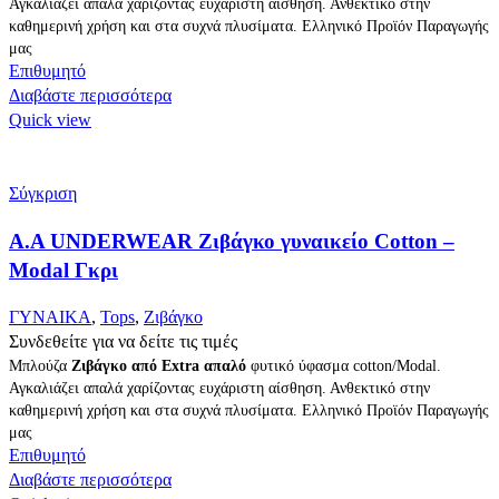
Αγκαλιάζει απαλά χαρίζοντας ευχάριστη αίσθηση. Ανθεκτικό στην
καθημερινή χρήση και στα συχνά πλυσίματα. Ελληνικό Προϊόν Παραγωγής
μας
Επιθυμητό
Διαβάστε περισσότερα
Quick view
Σύγκριση
Α.A UNDERWEAR Ζιβάγκο γυναικείο Cotton –
Modal Γκρι
ΓΥΝΑΙΚΑ
,
Tops
,
Ζιβάγκο
Συνδεθείτε για να δείτε τις τιμές
Μπλούζα
Ζιβάγκο από Extra απαλό
φυτικό ύφασμα cotton/Modal.
Αγκαλιάζει απαλά χαρίζοντας ευχάριστη αίσθηση. Ανθεκτικό στην
καθημερινή χρήση και στα συχνά πλυσίματα. Ελληνικό Προϊόν Παραγωγής
μας
Επιθυμητό
Διαβάστε περισσότερα