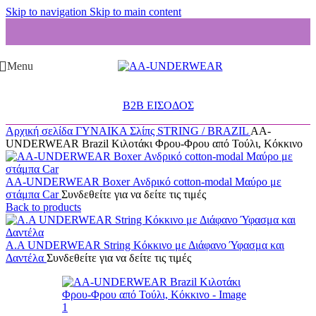
Skip to navigation
Skip to main content
Menu
B2B ΕΙΣΟΔΟΣ
Αρχική σελίδα
ΓΥΝΑΙΚΑ
Σλίπς
STRING / BRAZIL
AA-
UNDERWEAR Brazil Κιλοτάκι Φρου-Φρου από Τούλι, Κόκκινο
AA-UNDERWEAR Boxer Ανδρικό cotton-modal Μαύρο με
στάμπα Car
Συνδεθείτε για να δείτε τις τιμές
Back to products
A.A UNDERWEAR String Κόκκινο με Διάφανο Ύφασμα και
Δαντέλα
Συνδεθείτε για να δείτε τις τιμές