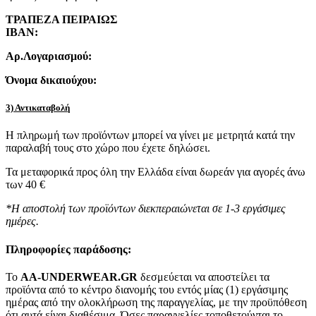
ΤΡΑΠΕΖΑ ΠΕΙΡΑΙΩΣ
IBAN:
Αρ.Λογαριασμού:
Όνομα δικαιούχου:
3) Αντικαταβολή
Η πληρωμή των προϊόντων μπορεί να γίνει με μετρητά κατά την
παραλαβή τους στο χώρο που έχετε δηλώσει.
Τα μεταφορικά προς όλη την Ελλάδα είναι δωρεάν για αγορές άνω
των 40 €
*Η αποστολή των προϊόντων διεκπεραιώνεται σε 1-3 εργάσιμες
ημέρες.
Πληροφορίες παράδοσης:
To
AA-UNDERWEAR.GR
δεσμεύεται να αποστείλει τα
προϊόντα από το κέντρο διανομής του εντός μίας (1) εργάσιμης
ημέρας από την ολοκλήρωση της παραγγελίας, με την προϋπόθεση
ότι αυτά είναι διαθέσιμα. Όσες παραγγελίες τοποθετούνται το