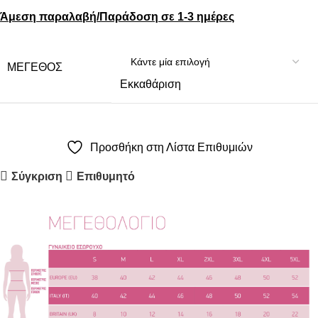
Άμεση παραλαβή/Παράδοση σε 1-3 ημέρες
ΜΈΓΕΘΟΣ
Εκκαθάριση
Προσθήκη στη Λίστα Επιθυμιών
Σύγκριση
Επιθυμητό