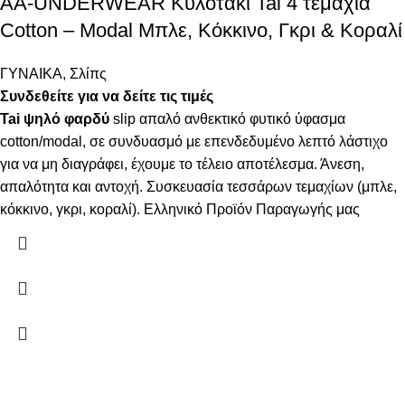
AA-UNDERWEAR Κυλοτάκι Tai 4 τεμάχια
Cotton – Modal Μπλε, Κόκκινο, Γκρι & Κοραλί
ΓΥΝΑΙΚΑ
,
Σλίπς
Συνδεθείτε για να δείτε τις τιμές
Tai ψηλό φαρδύ
slip απαλό ανθεκτικό φυτικό ύφασμα
cotton/modal, σε συνδυασμό με επενδεδυμένο λεπτό λάστιχο
για να μη διαγράφει, έχουμε το τέλειο αποτέλεσμα. Άνεση,
απαλότητα και αντοχή. Συσκευασία τεσσάρων τεμαχίων (μπλε,
κόκκινο, γκρι, κοραλί). Ελληνικό Προϊόν Παραγωγής μας