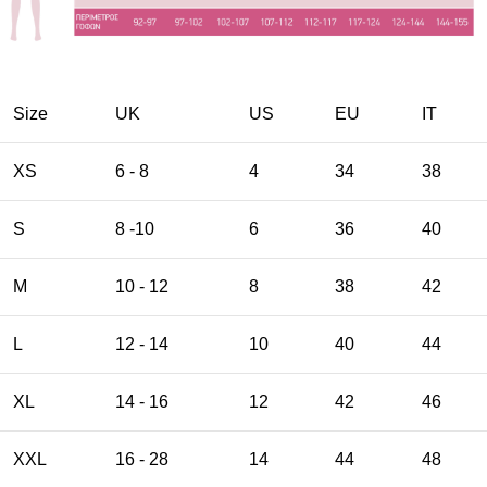
Size
UK
US
EU
ΙΤ
XS
6 - 8
4
34
38
S
8 -10
6
36
40
M
10 - 12
8
38
42
L
12 - 14
10
40
44
XL
14 - 16
12
42
46
XXL
16 - 28
14
44
48