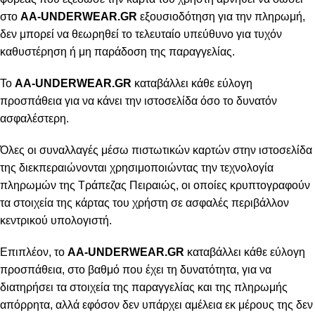
στο
AA-UNDERWEAR.GR
εξουσιοδότηση για την πληρωμή,
δεν μπορεί να θεωρηθεί το τελευταίο υπεύθυνο για τυχόν
καθυστέρηση ή μη παράδοση της παραγγελίας.
Το
AA-UNDERWEAR.GR
καταβάλλει κάθε εύλογη
προσπάθεια για να κάνει την ιστοσελίδα όσο το δυνατόν
ασφαλέστερη.
Όλες οι συναλλαγές μέσω πιστωτικών καρτών στην ιστοσελίδα
της διεκπεραιώνονται χρησιμοποιώντας την τεχνολογία
πληρωμών της Τράπεζας Πειραιώς, οι οποίες κρυπτογραφούν
τα στοιχεία της κάρτας του χρήστη σε ασφαλές περιβάλλον
κεντρικού υπολογιστή.
Επιπλέον, το
AA-UNDERWEAR.GR
καταβάλλει κάθε εύλογη
προσπάθεια, στο βαθμό που έχει τη δυνατότητα, για να
διατηρήσει τα στοιχεία της παραγγελίας και της πληρωμής
απόρρητα, αλλά εφόσον δεν υπάρχει αμέλεια εκ μέρους της δεν