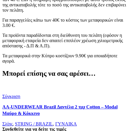
της αντικαταβολής τότε το ποσό της αντικαταβολής δεν επιβαρύνει
τον πελάτη.
Για παραγγελίες κάτω των 40€ το κόστος των μεταφορικών είναι
3.00 €.
Τα προϊόντα παραδίδονται στη διεύθυνση του πελάτη (εφόσον η
μεταφορική εταιρεία δεν απαιτεί επιπλέον χρέωση χιλιομετρικής
απόστασης - Δ.Π & Α.Π).
Τα μεταφορικά στην Κύπρο κοστίζουν 9.90€ για οποιαδήποτε
αγορά.
Μπορεί επίσης να σας αρέσει…
Σύγκριση
AA-UNDERWEAR Brazil Δαντέλα 2 τμχ Cotton – Modal
Μαύρο & Κόκκινο
Σλίπς
,
STRING / BRAZIL
,
ΓΥΝΑΙΚΑ
Συνδεθείτε για να δείτε τις τιμές