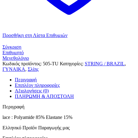
Προσθήκη στη Λίστα Επιθυμιών
Σύγκριση
Επιθυμητό
Μεγεθολόγιο
Κωδικός προϊόντος:
505-TU
Κατηγορίες:
STRING / BRAZIL
,
ΓΥΝΑΙΚΑ
,
Σλίπς
Περιγραφή
Επιπλέον πληροφορίες
Αξιολογήσεις (0)
ΠΛΗΡΩΜΗ & ΑΠΟΣΤΟΛΗ
Περιγραφή
lace : Polyamide 85% Elastane 15%
Ελληνικό Προϊόν Παραγωγής μας