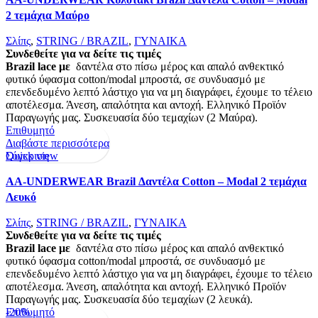
2 τεμάχια Μαύρο
Σλίπς
,
STRING / BRAZIL
,
ΓΥΝΑΙΚΑ
Συνδεθείτε για να δείτε τις τιμές
Brazil lace με
δαντέλα στο πίσω μέρος και απαλό ανθεκτικό
φυτικό ύφασμα cotton/modal μπροστά, σε συνδυασμό με
επενδεδυμένο λεπτό λάστιχο για να μη διαγράφει, έχουμε το τέλειο
αποτέλεσμα. Άνεση, απαλότητα και αντοχή. Ελληνικό Προϊόν
Παραγωγής μας. Συσκευασία δύο τεμαχίων (2 Μαύρα).
Επιθυμητό
Διαβάστε περισσότερα
Quick view
Σύγκριση
AA-UNDERWEAR Brazil Δαντέλα Cotton – Modal 2 τεμάχια
Λευκό
Σλίπς
,
STRING / BRAZIL
,
ΓΥΝΑΙΚΑ
Συνδεθείτε για να δείτε τις τιμές
Brazil lace με
δαντέλα στο πίσω μέρος και απαλό ανθεκτικό
φυτικό ύφασμα cotton/modal μπροστά, σε συνδυασμό με
επενδεδυμένο λεπτό λάστιχο για να μη διαγράφει, έχουμε το τέλειο
αποτέλεσμα. Άνεση, απαλότητα και αντοχή. Ελληνικό Προϊόν
Παραγωγής μας. Συσκευασία δύο τεμαχίων (2 λευκά).
Επιθυμητό
-20%