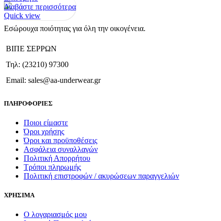
Διαβάστε περισσότερα
Quick view
Εσώρουχα ποιότητας για όλη την οικογένεια.
ΒΙΠΕ ΣΕΡΡΩΝ
Τηλ: (23210) 97300
Email: sales@aa-underwear.gr
ΠΛΗΡΟΦΟΡΙΕΣ
Ποιοι είμαστε
Όροι χρήσης
Όροι και προϋποθέσεις
Ασφάλεια συναλλαγών
Πολιτική Απορρήτου
Τρόποι πληρωμής
Πολιτική επιστροφών / ακυρώσεων παραγγελιών
ΧΡΗΣΙΜΑ
Ο λογαριασμός μου