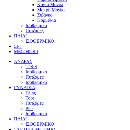
Κοντό Μανίκι
Μακρύ Μανίκι
Ζιβάγκο
Κορμάκια
Ισοθερμικό
Πυτζάμες
ΠΑΙΔΙ
ΙΣΟΘΕΡΜΙΚΟ
ΣΕΤ
ΜΕΣΟΦΟΡΙ
ΑΝΔΡΑΣ
TOPS
Ισοθερμικό
Πυτζάμες
Ισοθερμικό
ΓΥΝΑΙΚΑ
Σλίπς
Tops
Πυτζάμες
Plus
Ισοθερμικό
ΠΑΙΔΙ
ΙΣΟΘΕΡΜΙΚΟ
ΣΧΕΤΙΚΑ ΜΕ ΕΜΑΣ