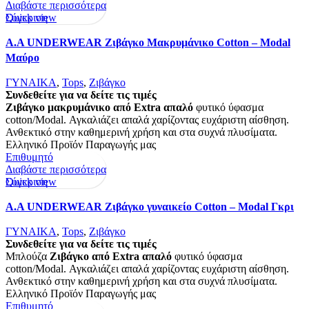
Διαβάστε περισσότερα
Quick view
Σύγκριση
Α.A UNDERWEAR Ζιβάγκο Μακρυμάνικο Cotton – Modal
Μαύρο
ΓΥΝΑΙΚΑ
,
Tops
,
Ζιβάγκο
Συνδεθείτε για να δείτε τις τιμές
Ζιβάγκο μακρυμάνικο από Extra απαλό
φυτικό ύφασμα
cotton/Modal. Αγκαλιάζει απαλά χαρίζοντας ευχάριστη αίσθηση.
Ανθεκτικό στην καθημερινή χρήση και στα συχνά πλυσίματα.
Ελληνικό Προϊόν Παραγωγής μας
Επιθυμητό
Διαβάστε περισσότερα
Quick view
Σύγκριση
Α.A UNDERWEAR Ζιβάγκο γυναικείο Cotton – Modal Γκρι
ΓΥΝΑΙΚΑ
,
Tops
,
Ζιβάγκο
Συνδεθείτε για να δείτε τις τιμές
Μπλούζα
Ζιβάγκο από Extra απαλό
φυτικό ύφασμα
cotton/Modal. Αγκαλιάζει απαλά χαρίζοντας ευχάριστη αίσθηση.
Ανθεκτικό στην καθημερινή χρήση και στα συχνά πλυσίματα.
Ελληνικό Προϊόν Παραγωγής μας
Επιθυμητό