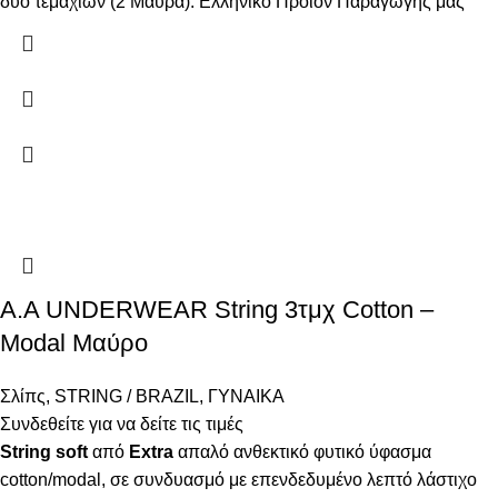
δύο τεμαχίων (2 Μαύρα). Ελληνικό Προϊόν Παραγωγής μας
Α.A UNDERWEAR String 3τμχ Cotton –
Modal Μαύρο
Σλίπς
,
STRING / BRAZIL
,
ΓΥΝΑΙΚΑ
Συνδεθείτε για να δείτε τις τιμές
String
soft
από
Extra
απαλό ανθεκτικό φυτικό ύφασμα
cotton/modal, σε συνδυασμό με επενδεδυμένο λεπτό λάστιχο