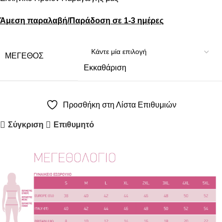
Άμεση παραλαβή/Παράδοση σε 1-3 ημέρες
ΜΈΓΕΘΟΣ
Εκκαθάριση
Προσθήκη στη Λίστα Επιθυμιών
Σύγκριση
Επιθυμητό