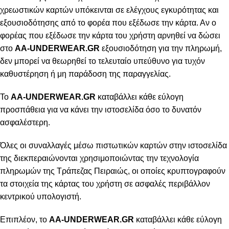
χρεωστικών καρτών υπόκεινται σε ελέγχους εγκυρότητας και
εξουσιοδότησης από το φορέα που εξέδωσε την κάρτα. Αν ο
φορέας που εξέδωσε την κάρτα του χρήστη αρνηθεί να δώσει
στο
AA-UNDERWEAR.GR
εξουσιοδότηση για την πληρωμή,
δεν μπορεί να θεωρηθεί το τελευταίο υπεύθυνο για τυχόν
καθυστέρηση ή μη παράδοση της παραγγελίας.
Το
AA-UNDERWEAR.GR
καταβάλλει κάθε εύλογη
προσπάθεια για να κάνει την ιστοσελίδα όσο το δυνατόν
ασφαλέστερη.
Όλες οι συναλλαγές μέσω πιστωτικών καρτών στην ιστοσελίδα
της διεκπεραιώνονται χρησιμοποιώντας την τεχνολογία
πληρωμών της Τράπεζας Πειραιώς, οι οποίες κρυπτογραφούν
τα στοιχεία της κάρτας του χρήστη σε ασφαλές περιβάλλον
κεντρικού υπολογιστή.
Επιπλέον, το
AA-UNDERWEAR.GR
καταβάλλει κάθε εύλογη