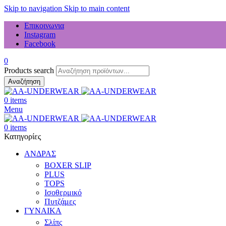
Skip to navigation
Skip to main content
Επικοινωνια
Instagram
Facebook
0
Products search
Αναζήτηση
0
items
Menu
0
items
Κατηγορίες
ΑΝΔΡΑΣ
BOXER SLIP
PLUS
TOPS
Ισοθερμικό
Πυτζάμες
ΓΥΝΑΙΚΑ
Σλίπς