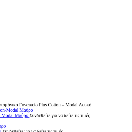
άνικο Γυναικείο Plus Cotton – Modal Λευκό
n-Modal Μαύρο
Συνδεθείτε για να δείτε τις τιμές
ο
Συνδεθείτε για να δείτε τις τιμές