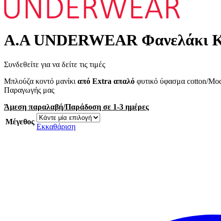
Α.A UNDERWEAR Φανελάκι Κοντ
Συνδεθείτε για να δείτε τις τιμές
Μπλούζα κοντό μανίκι
από Extra απαλό
φυτικό ύφασμα cotton/Mod
Παραγωγής μας
Άμεση παραλαβή/Παράδοση σε 1-3 ημέρες
Μέγεθος
Εκκαθάριση