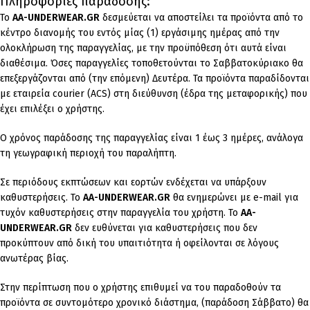
Πληροφορίες παράδοσης:
To
AA-UNDERWEAR.GR
δεσμεύεται να αποστείλει τα προϊόντα από το
κέντρο διανομής του εντός μίας (1) εργάσιμης ημέρας από την
ολοκλήρωση της παραγγελίας, με την προϋπόθεση ότι αυτά είναι
διαθέσιμα. Όσες παραγγελίες τοποθετούνται το Σαββατοκύριακο θα
επεξεργάζονται από (την επόμενη) Δευτέρα. Τα προϊόντα παραδίδονται
με εταιρεία courier (ACS) στη διεύθυνση (έδρα της μεταφορικής) που
έχει επιλέξει ο χρήστης.
Ο χρόνος παράδοσης της παραγγελίας είναι 1 έως 3 ημέρες, ανάλογα
τη γεωγραφική περιοχή του παραλήπτη.
Σε περιόδους εκπτώσεων και εορτών ενδέχεται να υπάρξουν
καθυστερήσεις. Το
AA-UNDERWEAR.GR
θα ενημερώνει με e-mail για
τυχόν καθυστερήσεις στην παραγγελία του χρήστη. Το
AA-
UNDERWEAR.GR
δεν ευθύνεται για καθυστερήσεις που δεν
προκύπτουν από δική του υπαιτιότητα ή οφείλονται σε λόγους
ανωτέρας βίας.
Στην περίπτωση που ο χρήστης επιθυμεί να του παραδοθούν τα
προϊόντα σε συντομότερο χρονικό διάστημα, (παράδοση Σάββατο) θα