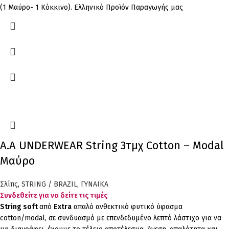
(1 Μαύρο- 1 Κόκκινο). Ελληνικό Προϊόν Παραγωγής μας
Α.A UNDERWEAR String 3τμχ Cotton – Modal
Μαύρο
Σλίπς
,
STRING / BRAZIL
,
ΓΥΝΑΙΚΑ
Συνδεθείτε για να δείτε τις τιμές
String
soft
από
Extra
απαλό ανθεκτικό φυτικό ύφασμα
cotton/modal, σε συνδυασμό με επενδεδυμένο λεπτό λάστιχο για να