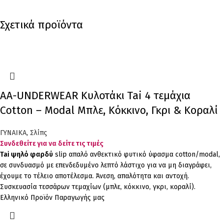
Σχετικά προϊόντα
AA-UNDERWEAR Κυλοτάκι Tai 4 τεμάχια
Cotton – Modal Μπλε, Κόκκινο, Γκρι & Κοραλί
ΓΥΝΑΙΚΑ
,
Σλίπς
Συνδεθείτε για να δείτε τις τιμές
Tai ψηλό φαρδύ
slip απαλό ανθεκτικό φυτικό ύφασμα cotton/modal,
σε συνδυασμό με επενδεδυμένο λεπτό λάστιχο για να μη διαγράφει,
έχουμε το τέλειο αποτέλεσμα. Άνεση, απαλότητα και αντοχή.
Συσκευασία τεσσάρων τεμαχίων (μπλε, κόκκινο, γκρι, κοραλί).
Ελληνικό Προϊόν Παραγωγής μας