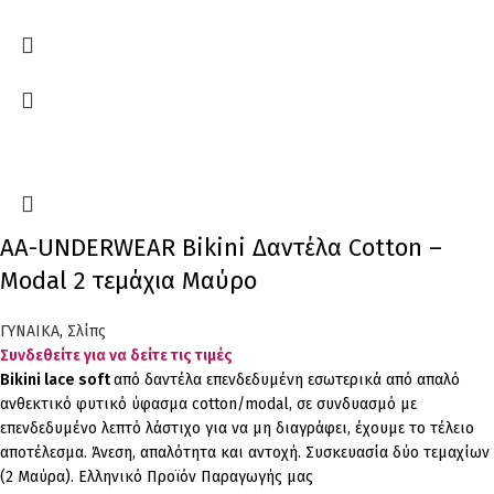
AA-UNDERWEAR Bikini Δαντέλα Cotton –
Modal 2 τεμάχια Μαύρο
ΓΥΝΑΙΚΑ
,
Σλίπς
Συνδεθείτε για να δείτε τις τιμές
Bikini lace soft
από δαντέλα επενδεδυμένη εσωτερικά από απαλό
ανθεκτικό φυτικό ύφασμα cotton/modal, σε συνδυασμό με
επενδεδυμένο λεπτό λάστιχο για να μη διαγράφει, έχουμε το τέλειο
αποτέλεσμα. Άνεση, απαλότητα και αντοχή. Συσκευασία δύο τεμαχίων
(2 Μαύρα). Ελληνικό Προϊόν Παραγωγής μας