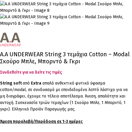
Α.A UNDERWEAR String 3 τεμάχια Cotton – Modal
Σκούρο Μπλε, Μπορντό & Γκρι
Συνδεθείτε για να δείτε τις τιμές
String
soft
από
Extra
απαλό ανθεκτικό φυτικό ύφασμα
cotton/modal, σε συνδυασμό με επενδεδυμένο λεπτό λάστιχο για να
μη διαγράφει, έχουμε το τέλειο αποτέλεσμα. Άνεση, απαλότητα και
αντοχή. Συσκευασία τριών τεμαχίων (1 Σκούρο Μπλε, 1 Μπορντό, 1
γκρι). Ελληνικό Προϊόν Παραγωγής μας.
Άμεση παραλαβή/Παράδοση σε 1-3 ημέρες