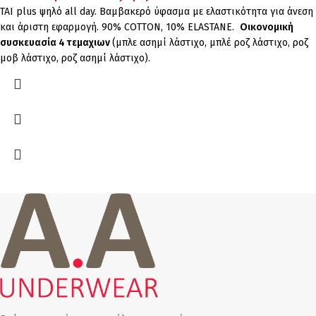
ΤΑΙ plus ψηλό all day. Βαμβακερό ύφασμα με ελαστικότητα για άνεση
και άριστη εφαρμογή. 90% COTTON, 10% ELASTANΕ.
Οικονομική
συσκευασία 4 τεμαχιων
(μπλε ασημί λάστιχο, μπλέ ροζ λάστιχο, ροζ
μοβ λάστιχο, ροζ ασημί λάστιχο).