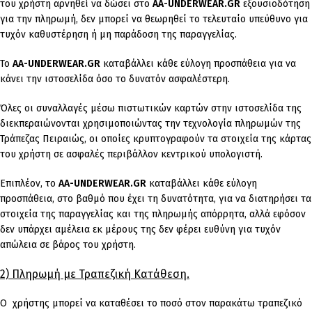
του χρήστη αρνηθεί να δώσει στο
AA-UNDERWEAR.GR
εξουσιοδότηση
για την πληρωμή, δεν μπορεί να θεωρηθεί το τελευταίο υπεύθυνο για
τυχόν καθυστέρηση ή μη παράδοση της παραγγελίας.
Το
AA-UNDERWEAR.GR
καταβάλλει κάθε εύλογη προσπάθεια για να
κάνει την ιστοσελίδα όσο το δυνατόν ασφαλέστερη.
Όλες οι συναλλαγές μέσω πιστωτικών καρτών στην ιστοσελίδα της
διεκπεραιώνονται χρησιμοποιώντας την τεχνολογία πληρωμών της
Τράπεζας Πειραιώς, οι οποίες κρυπτογραφούν τα στοιχεία της κάρτας
του χρήστη σε ασφαλές περιβάλλον κεντρικού υπολογιστή.
Επιπλέον, το
AA-UNDERWEAR.GR
καταβάλλει κάθε εύλογη
προσπάθεια, στο βαθμό που έχει τη δυνατότητα, για να διατηρήσει τα
στοιχεία της παραγγελίας και της πληρωμής απόρρητα, αλλά εφόσον
δεν υπάρχει αμέλεια εκ μέρους της δεν φέρει ευθύνη για τυχόν
απώλεια σε βάρος του χρήστη.
2) Πληρωμή με Τραπεζική Κατάθεση.
Ο χρήστης μπορεί να καταθέσει το ποσό στον παρακάτω τραπεζικό