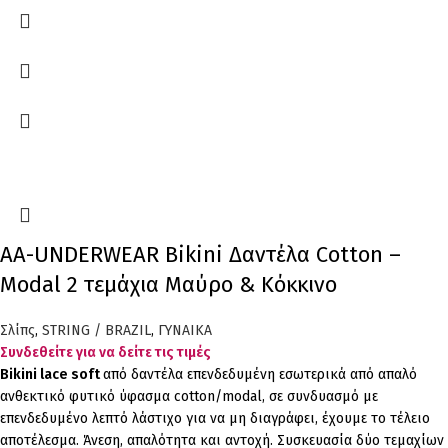
AA-UNDERWEAR Bikini Δαντέλα Cotton –
Modal 2 τεμάχια Μαύρο & Κόκκινο
Σλίπς
,
STRING / BRAZIL
,
ΓΥΝΑΙΚΑ
Συνδεθείτε για να δείτε τις τιμές
Bikini lace soft
από δαντέλα επενδεδυμένη εσωτερικά από απαλό
ανθεκτικό φυτικό ύφασμα cotton/modal, σε συνδυασμό με
επενδεδυμένο λεπτό λάστιχο για να μη διαγράφει, έχουμε το τέλειο
αποτέλεσμα. Άνεση, απαλότητα και αντοχή. Συσκευασία δύο τεμαχίων