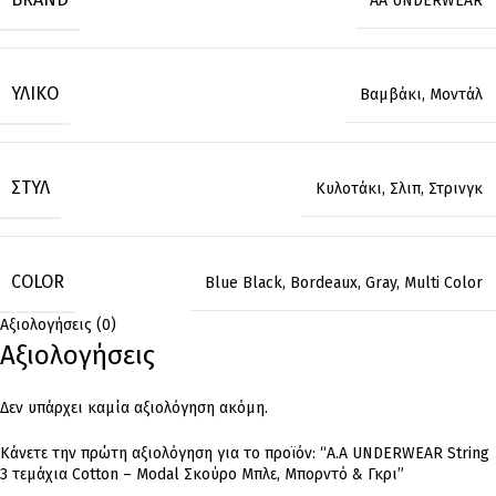
AA UNDERWEAR
ΥΛΙΚΌ
Βαμβάκι
,
Μοντάλ
ΣΤΥΛ
Κυλοτάκι
,
Σλιπ
,
Στρινγκ
COLOR
Blue Black
,
Bordeaux
,
Gray
,
Multi Color
Αξιολογήσεις (0)
Αξιολογήσεις
Δεν υπάρχει καμία αξιολόγηση ακόμη.
Κάνετε την πρώτη αξιολόγηση για το προϊόν: “Α.A UNDERWEAR String
3 τεμάχια Cotton – Modal Σκούρο Μπλε, Μπορντό & Γκρι”