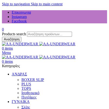
Skip to navigation
Skip to main content
Επικοινωνια
Instagram
Facebook
0
Products search
Αναζήτηση
0
items
Menu
0
items
Κατηγορίες
ΑΝΔΡΑΣ
BOXER SLIP
PLUS
TOPS
Ισοθερμικό
Πυτζάμες
ΓΥΝΑΙΚΑ
Σλίπς