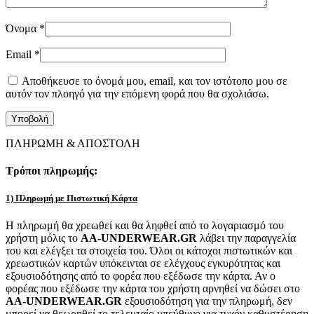
Όνομα
*
Email
*
Αποθήκευσε το όνομά μου, email, και τον ιστότοπο μου σε
αυτόν τον πλοηγό για την επόμενη φορά που θα σχολιάσω.
ΠΛΗΡΩΜΗ & ΑΠΟΣΤΟΛΗ
Τρόποι πληρωμής:
1) Πληρωμή με Πιστωτική Κάρτα
Η πληρωμή θα χρεωθεί και θα ληφθεί από το λογαριασμό του
χρήστη μόλις το
AA-UNDERWEAR.GR
λάβει την παραγγελία
του και ελέγξει τα στοιχεία του. Όλοι οι κάτοχοι πιστωτικών και
χρεωστικών καρτών υπόκεινται σε ελέγχους εγκυρότητας και
εξουσιοδότησης από το φορέα που εξέδωσε την κάρτα. Αν ο
φορέας που εξέδωσε την κάρτα του χρήστη αρνηθεί να δώσει στο
AA-UNDERWEAR.GR
εξουσιοδότηση για την πληρωμή, δεν
μπορεί να θεωρηθεί το τελευταίο υπεύθυνο για τυχόν καθυστέρηση