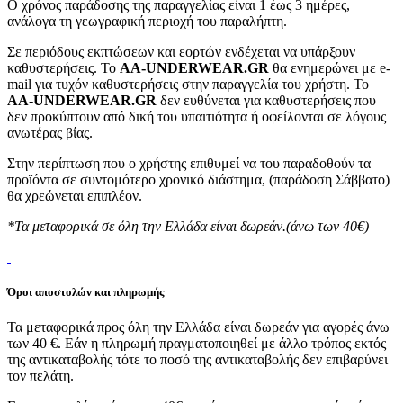
Ο χρόνος παράδοσης της παραγγελίας είναι 1 έως 3 ημέρες,
ανάλογα τη γεωγραφική περιοχή του παραλήπτη.
Σε περιόδους εκπτώσεων και εορτών ενδέχεται να υπάρξουν
καθυστερήσεις. Το
AA-UNDERWEAR.GR
θα ενημερώνει με e-
mail για τυχόν καθυστερήσεις στην παραγγελία του χρήστη. Το
AA-UNDERWEAR.GR
δεν ευθύνεται για καθυστερήσεις που
δεν προκύπτουν από δική του υπαιτιότητα ή οφείλονται σε λόγους
ανωτέρας βίας.
Στην περίπτωση που ο χρήστης επιθυμεί να του παραδοθούν τα
προϊόντα σε συντομότερο χρονικό διάστημα, (παράδοση Σάββατο)
θα χρεώνεται επιπλέον.
*Τα μεταφορικά σε όλη την Ελλάδα είναι δωρεάν.(άνω των 40€)
Όροι αποστολών και πληρωμής
Τα μεταφορικά προς όλη την Ελλάδα είναι δωρεάν για αγορές άνω
των 40 €. Εάν η πληρωμή πραγματοποιηθεί με άλλο τρόπος εκτός
της αντικαταβολής τότε το ποσό της αντικαταβολής δεν επιβαρύνει
τον πελάτη.