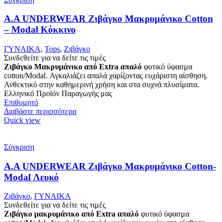
Α.A UNDERWEAR Ζιβάγκο Μακρυμάνικο Cotton
– Modal Κόκκινο
ΓΥΝΑΙΚΑ
,
Tops
,
Ζιβάγκο
Συνδεθείτε για να δείτε τις τιμές
Ζιβάγκο Μακρυμάνικο από Extra απαλό
φυτικό ύφασμα
cotton/Modal. Αγκαλιάζει απαλά χαρίζοντας ευχάριστη αίσθηση.
Ανθεκτικό στην καθημερινή χρήση και στα συχνά πλυσίματα.
Ελληνικό Προϊόν Παραγωγής μας
Επιθυμητό
Διαβάστε περισσότερα
Quick view
Σύγκριση
Α.A UNDERWEAR Ζιβάγκο Μακρυμάνικο Cotton-
Modal Λευκό
Ζιβάγκο
,
ΓΥΝΑΙΚΑ
Συνδεθείτε για να δείτε τις τιμές
Ζιβάγκο μακρυμάνικο από Extra απαλό
φυτικό ύφασμα