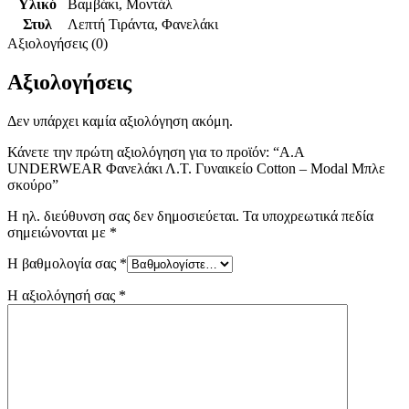
Υλικό
Βαμβάκι
,
Μοντάλ
Στυλ
Λεπτή Τιράντα
,
Φανελάκι
Αξιολογήσεις (0)
Αξιολογήσεις
Δεν υπάρχει καμία αξιολόγηση ακόμη.
Κάνετε την πρώτη αξιολόγηση για το προϊόν: “Α.A
UNDERWEAR Φανελάκι Λ.Τ. Γυναικείο Cotton – Modal Μπλε
σκούρο”
Η ηλ. διεύθυνση σας δεν δημοσιεύεται.
Τα υποχρεωτικά πεδία
σημειώνονται με
*
Η βαθμολογία σας
*
Η αξιολόγησή σας
*