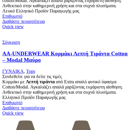
cotton/Modal. Αγκαλιάζει απαλά χαρίζοντας ευχάριστη αίσθηση.
Ανθεκτικό στην καθημερινή χρήση και στα συχνά πλυσίματα.
Λευκό Ελληνικό Προϊόν Παραγωγής μας
Επιθυμητό
Διαβάστε περισσότερα
Quick view
Σύγκριση
AA-UNDERWEAR Κορμάκι Λεπτή Τιράντα Cotton
– Modal Μαύρο
ΓΥΝΑΙΚΑ
,
Tops
Συνδεθείτε για να δείτε τις τιμές
Κορμάκι με
Λεπτή τιράντα
από Extra απαλό φυτικό ύφασμα
Cotton/Modal. Αγκαλιάζει απαλά χαρίζοντας ευχάριστη αίσθηση.
Ανθεκτικό στην καθημερινή χρήση και στα συχνά πλυσίματα.
Ελληνικό Προϊόν Παραγωγής μας
Επιθυμητό
Διαβάστε περισσότερα
Quick view