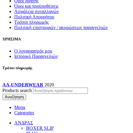
Όροι χρήσης
Όροι και προϋποθέσεις
Ασφάλεια συναλλαγών
Πολιτική Απορρήτου
Τρόποι πληρωμής
Πολιτική επιστροφών / ακυρώσεων παραγγελιών
ΧΡΗΣΙΜΑ
Ο λογαριασμός μου
Ιστορικό Παραγγελιών
Τρόποι πληρωμής
AA-UNDERWEAR
2020
Products search
Αναζήτηση
Menu
Categories
ΑΝΔΡΑΣ
BOXER SLIP