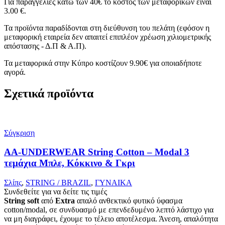
Για παραγγελίες κάτω των 40€ το κόστος των μεταφορικών είναι
3.00 €.
Τα προϊόντα παραδίδονται στη διεύθυνση του πελάτη (εφόσον η
μεταφορική εταιρεία δεν απαιτεί επιπλέον χρέωση χιλιομετρικής
απόστασης - Δ.Π & Α.Π).
Τα μεταφορικά στην Κύπρο κοστίζουν 9.90€ για οποιαδήποτε
αγορά.
Σχετικά προϊόντα
Σύγκριση
AA-UNDERWEAR String Cotton – Modal 3
τεμάχια Μπλε, Κόκκινο & Γκρι
Σλίπς
,
STRING / BRAZIL
,
ΓΥΝΑΙΚΑ
Συνδεθείτε για να δείτε τις τιμές
String
soft
από
Extra
απαλό ανθεκτικό φυτικό ύφασμα
cotton/modal, σε συνδυασμό με επενδεδυμένο λεπτό λάστιχο για
να μη διαγράφει, έχουμε το τέλειο αποτέλεσμα. Άνεση, απαλότητα