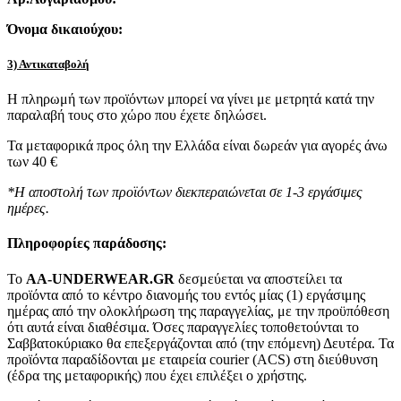
Όνομα δικαιούχου:
3) Αντικαταβολή
Η πληρωμή των προϊόντων μπορεί να γίνει με μετρητά κατά την
παραλαβή τους στο χώρο που έχετε δηλώσει.
Τα μεταφορικά προς όλη την Ελλάδα είναι δωρεάν για αγορές άνω
των 40 €
*Η αποστολή των προϊόντων διεκπεραιώνεται σε 1-3 εργάσιμες
ημέρες.
Πληροφορίες παράδοσης:
To
AA-UNDERWEAR.GR
δεσμεύεται να αποστείλει τα
προϊόντα από το κέντρο διανομής του εντός μίας (1) εργάσιμης
ημέρας από την ολοκλήρωση της παραγγελίας, με την προϋπόθεση
ότι αυτά είναι διαθέσιμα. Όσες παραγγελίες τοποθετούνται το
Σαββατοκύριακο θα επεξεργάζονται από (την επόμενη) Δευτέρα. Τα
προϊόντα παραδίδονται με εταιρεία courier (ACS) στη διεύθυνση
(έδρα της μεταφορικής) που έχει επιλέξει ο χρήστης.