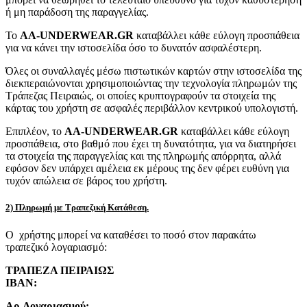
ή μη παράδοση της παραγγελίας.
Το
AA-UNDERWEAR.GR
καταβάλλει κάθε εύλογη προσπάθεια
για να κάνει την ιστοσελίδα όσο το δυνατόν ασφαλέστερη.
Όλες οι συναλλαγές μέσω πιστωτικών καρτών στην ιστοσελίδα της
διεκπεραιώνονται χρησιμοποιώντας την τεχνολογία πληρωμών της
Τράπεζας Πειραιώς, οι οποίες κρυπτογραφούν τα στοιχεία της
κάρτας του χρήστη σε ασφαλές περιβάλλον κεντρικού υπολογιστή.
Επιπλέον, το
AA-UNDERWEAR.GR
καταβάλλει κάθε εύλογη
προσπάθεια, στο βαθμό που έχει τη δυνατότητα, για να διατηρήσει
τα στοιχεία της παραγγελίας και της πληρωμής απόρρητα, αλλά
εφόσον δεν υπάρχει αμέλεια εκ μέρους της δεν φέρει ευθύνη για
τυχόν απώλεια σε βάρος του χρήστη.
2) Πληρωμή με Τραπεζική Κατάθεση.
Ο χρήστης μπορεί να καταθέσει το ποσό στον παρακάτω
τραπεζικό λογαριασμό:
ΤΡΑΠΕΖΑ ΠΕΙΡΑΙΩΣ
IBAN:
Αρ.Λογαριασμού: