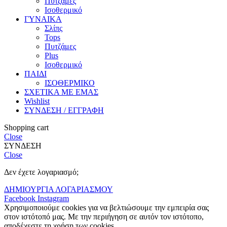
Πυτζάμες
Ισοθερμικό
ΓΥΝΑΙΚΑ
Σλίπς
Tops
Πυτζάμες
Plus
Ισοθερμικό
ΠΑΙΔΙ
ΙΣΟΘΕΡΜΙΚΟ
ΣΧΕΤΙΚΑ ΜΕ ΕΜΑΣ
Wishlist
ΣΥΝΔΕΣΗ / ΕΓΓΡΑΦΗ
Shopping cart
Close
ΣΥΝΔΕΣΗ
Close
Δεν έχετε λογαριασμό;
ΔΗΜΙΟΥΡΓΙΑ ΛΟΓΑΡΙΑΣΜΟΥ
Facebook
Instagram
Χρησιμοποιούμε cookies για να βελτιώσουμε την εμπειρία σας
στον ιστότοπό μας. Με την περιήγηση σε αυτόν τον ιστότοπο,
αποδέχεστε τη χρήση των cookies.