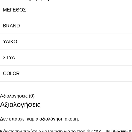
ΜΈΓΕΘΟΣ
BRAND
ΥΛΙΚΌ
ΣΤΥΛ
COLOR
Αξιολογήσεις (0)
Αξιολογήσεις
Δεν υπάρχει καμία αξιολόγηση ακόμη.
Κάνετε την πρώτη αξιολόγηση για το προϊόν: “AA-UNDERWEAR 