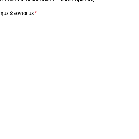
σημειώνονται με
*