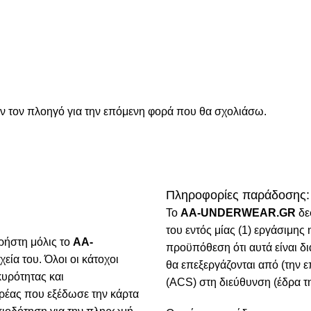
όν τον πλοηγό για την επόμενη φορά που θα σχολιάσω.
Πληροφορίες παράδοσης:
To
AA-UNDERWEAR.GR
δε
του εντός μίας (1) εργάσιμη
ρήστη μόλις το
AA-
προϋπόθεση ότι αυτά είναι δ
χεία του. Όλοι οι κάτοχοι
θα επεξεργάζονται από (την ε
κυρότητας και
(ACS) στη διεύθυνση (έδρα τη
ρέας που εξέδωσε την κάρτα