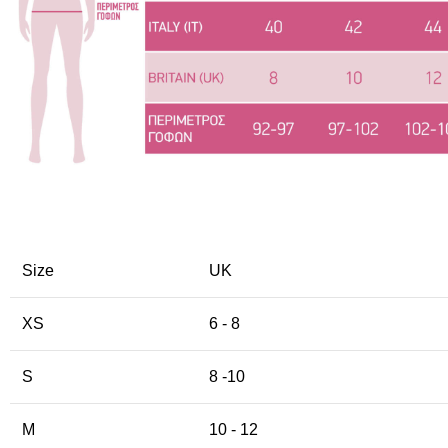
Size
UK
XS
6 - 8
S
8 -10
M
10 - 12