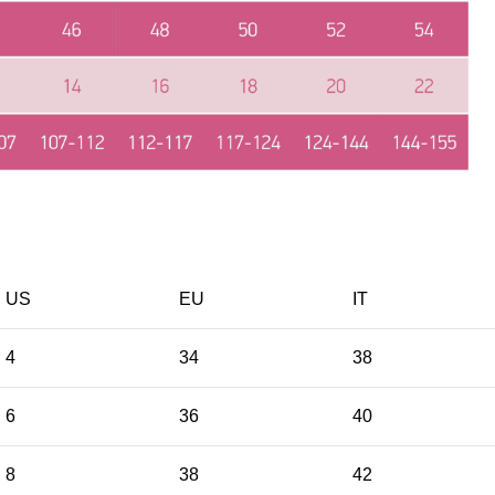
US
EU
ΙΤ
4
34
38
6
36
40
8
38
42