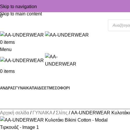
Skip to navigation
Skip to main content
0
0
items
Menu
0
items
Κατηγορίες
ΑΝΔΡΑΣ
ΓΥΝΑΙΚΑ
ΠΑΙΔΙ
ΣΕΤ
ΜΕΣΟΦΟΡΙ
Αρχική σελίδα
ΓΥΝΑΙΚΑ
Σλίπς
AA-UNDERWEAR Κυλοτάκι Bi