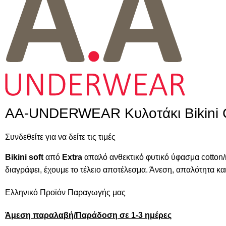
AA-UNDERWEAR Κυλοτάκι Bikini C
Συνδεθείτε για να δείτε τις τιμές
Bikini soft
από
Extra
απαλό ανθεκτικό φυτικό ύφασμα cotton/
διαγράφει, έχουμε το τέλειο αποτέλεσμα. Άνεση, απαλότητα κα
Ελληνικό Προϊόν Παραγωγής μας
Άμεση παραλαβή/Παράδοση σε 1-3 ημέρες