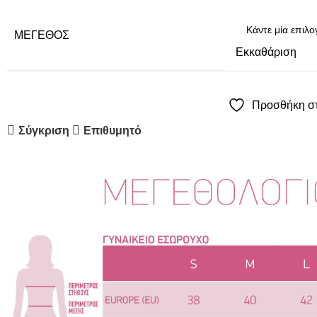
ΜΈΓΕΘΟΣ
Εκκαθάριση
Προσθήκη στ
Σύγκριση
Επιθυμητό